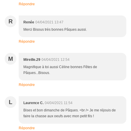
Répondre
R
Renée
04/04/2021 13:47
Merci Bisous très bonnes Pâques aussi.
Répondre
M
Mireille.29
04/04/2021 12:54
Magnifique à toi aussi Céline bonnes Fêtes de
Pâques...Bisous.
Répondre
L
Laurence C.
04/04/2021 11:54
Bises et bon dimanche de Pâques. <br /> Je me réjouis de
faire la chasse aux oeufs avec mon petit fils !
Répondre