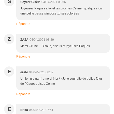
S
Seyller Gisèle
04/04/2021 08:56
Joyeuses Pâques à toi et tes proches Céline , quelques fois
une petite pause s'impose...bises colorées
Répondre
Z
ZAZA
04/04/2021 08:39
Merci Céline.... Bisous, bisous et joyeuses Pâques
Répondre
E
erato
04/04/2021 08:32
Un joli nid garni , merci !<br /> Je te souhaite de belles fêtes
de Pâques , bises Céline
Répondre
E
Erika
04/04/2021 07:51