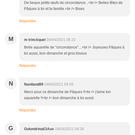
De beaux petits œufs de circonstance...<br /> Belles fêtes de
Pâques à toi et ta famille.<br /> Bises
Répondre
M
m trinckquel
04/04/2021 06:22
Belle aquarelle de "circonstance"....<br /> Joyeuses Pâques à
toi aussi, bon dimanche et gros bisous
Répondre
N
Naniland89
04/04/2021 04:55
Merci pour ce dimanche de Pâques !!<br /> j'aime ton
aquarelle !!<br /> bon dimanche à toi aussi
Répondre
G
Golondrina63Auv
04/04/2021 04:26