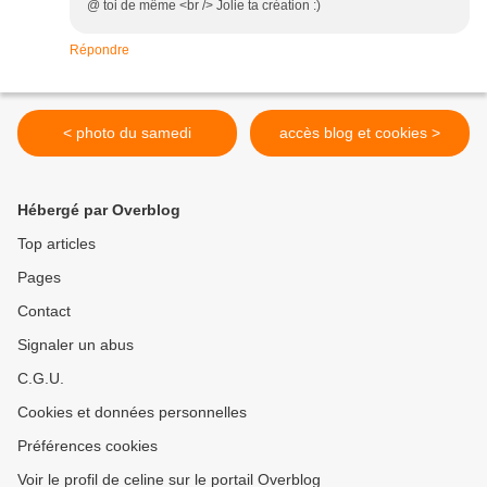
@ toi de même <br /> Jolie ta création :)
Répondre
< photo du samedi
accès blog et cookies >
Hébergé par Overblog
Top articles
Pages
Contact
Signaler un abus
C.G.U.
Cookies et données personnelles
Préférences cookies
Voir le profil de celine sur le portail Overblog