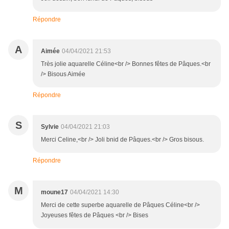
Répondre
A
Aimée
04/04/2021 21:53
Très jolie aquarelle Céline<br /> Bonnes fêtes de Pâques.<br
/> Bisous Aimée
Répondre
S
Sylvie
04/04/2021 21:03
Merci Celine,<br /> Joli bnid de Pâques.<br /> Gros bisous.
Répondre
M
moune17
04/04/2021 14:30
Merci de cette superbe aquarelle de Pâques Céline<br />
Joyeuses fêtes de Pâques <br /> Bises