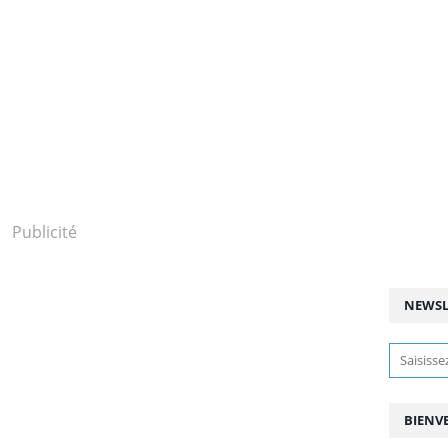
Publicité
NEWSL
BIENV