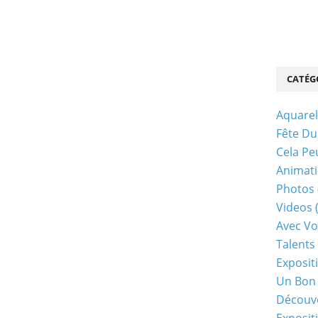
CATÉG
Aquarel
Fête Du
Cela Pe
Animati
Photos
Videos
Avec Vo
Talents 
Exposit
Un Bon
Découv