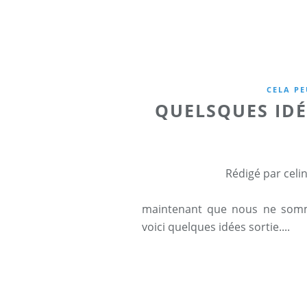
CELA PE
QUELSQUES IDÉ
Rédigé par celi
maintenant que nous ne somme
voici quelques idées sortie....