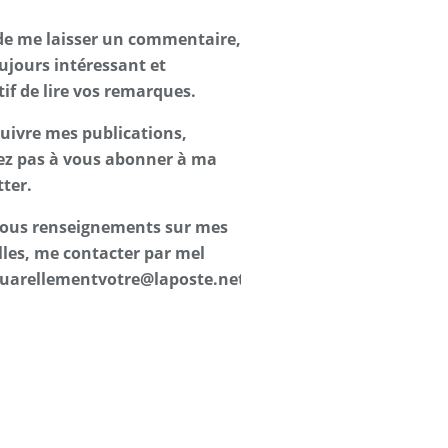
de me laisser un commentaire,
oujours intéressant et
tif de lire vos remarques.
suivre mes publications,
ez pas à vous abonner à ma
ter.
 tous renseignements sur mes
les, me contacter par mel
uarellementvotre@laposte.net