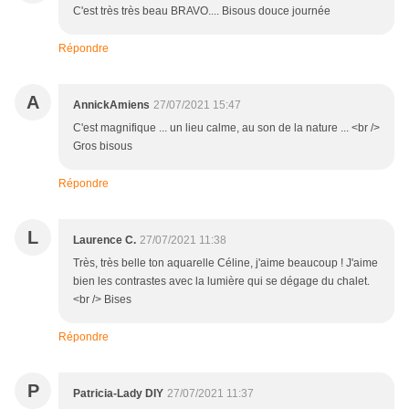
C'est très très beau BRAVO.... Bisous douce journée
Répondre
A
AnnickAmiens
27/07/2021 15:47
C'est magnifique ... un lieu calme, au son de la nature ... <br />
Gros bisous
Répondre
L
Laurence C.
27/07/2021 11:38
Très, très belle ton aquarelle Céline, j'aime beaucoup ! J'aime
bien les contrastes avec la lumière qui se dégage du chalet.
<br /> Bises
Répondre
P
Patricia-Lady DIY
27/07/2021 11:37