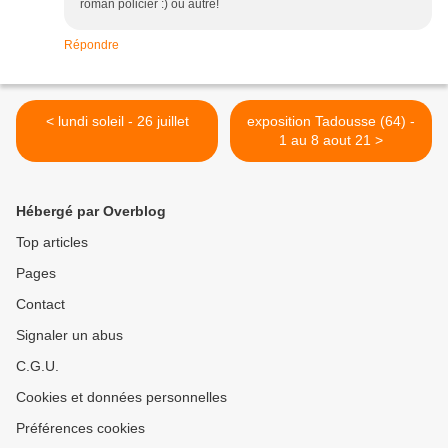
roman policier :) ou autre!
Répondre
< lundi soleil - 26 juillet
exposition Tadousse (64) -
1 au 8 aout 21 >
Hébergé par Overblog
Top articles
Pages
Contact
Signaler un abus
C.G.U.
Cookies et données personnelles
Préférences cookies