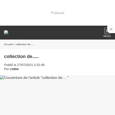
Publicité
MENU
Accueil
» collection de.....
collection de.....
Publié le 27/07/2021 à 02:49
Par
celine