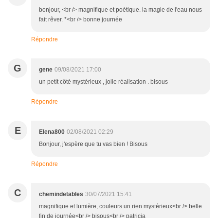
bonjour, <br /> magnifique et poétique. la magie de l'eau nous
fait rêver. *<br /> bonne journée
Répondre
G
gene
09/08/2021 17:00
un petit côté mystérieux , jolie réalisation . bisous
Répondre
E
Elena800
02/08/2021 02:29
Bonjour, j'espère que tu vas bien ! Bisous
Répondre
C
chemindetables
30/07/2021 15:41
magnifique et lumière, couleurs un rien mystérieux<br /> belle
fin de journée<br /> bisous<br /> patricia