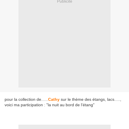
Publicité
pour la collection de......
Cathy
sur le thème des étangs, lacs.....,
voici ma participation : "la nuit au bord de l'étang"