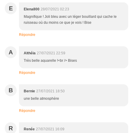
E
Elena800
28/07/2021 02:23
Magnifique ! Joli bleu avec un léger bouillard qui cache le
ruisseau où du moins ce que je vois ! Bise
Répondre
A
Althéia
27/07/2021 22:59
Très belle aquarelle !<br /> Bises
Répondre
B
Bernie
27/07/2021 18:50
une belle atmosphère
Répondre
R
Renée
27/07/2021 16:09