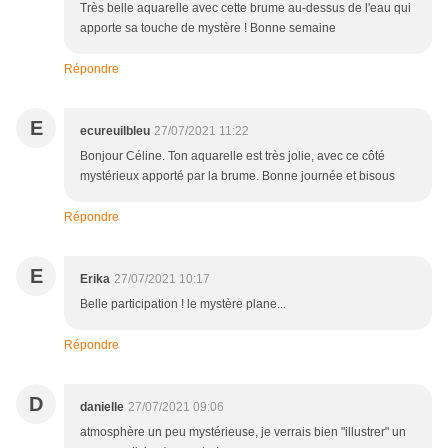
Très belle aquarelle avec cette brume au-dessus de l'eau qui
apporte sa touche de mystère ! Bonne semaine
Répondre
E
ecureuilbleu
27/07/2021 11:22
Bonjour Céline. Ton aquarelle est très jolie, avec ce côté
mystérieux apporté par la brume. Bonne journée et bisous
Répondre
E
Erika
27/07/2021 10:17
Belle participation ! le mystère plane...
Répondre
D
danielle
27/07/2021 09:06
atmosphère un peu mystérieuse, je verrais bien "illustrer" un