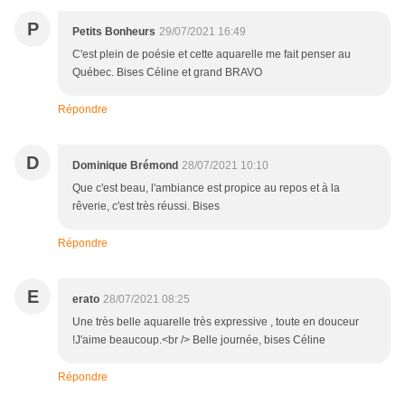
P
Petits Bonheurs
29/07/2021 16:49
C'est plein de poésie et cette aquarelle me fait penser au
Québec. Bises Céline et grand BRAVO
Répondre
D
Dominique Brémond
28/07/2021 10:10
Que c'est beau, l'ambiance est propice au repos et à la
rêverie, c'est très réussi. Bises
Répondre
E
erato
28/07/2021 08:25
Une très belle aquarelle très expressive , toute en douceur
!J'aime beaucoup.<br /> Belle journée, bises Céline
Répondre