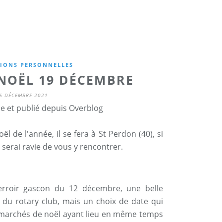
TIONS PERSONNELLES
NOËL 19 DÉCEMBRE
6 DÉCEMBRE 2021
ne et publié depuis Overblog
 de l'année, il se fera à St Perdon (40), si
e serai ravie de vous y rencontrer.
erroir gascon du 12 décembre, une belle
é du rotary club, mais un choix de date qui
(3 marchés de noël ayant lieu en même temps