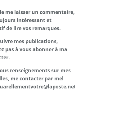
de me laisser un commentaire,
oujours intéressant et
tif de lire vos remarques.
suivre mes publications,
ez pas à vous abonner à ma
ter.
 tous renseignements sur mes
les, me contacter par mel
uarellementvotre@laposte.net