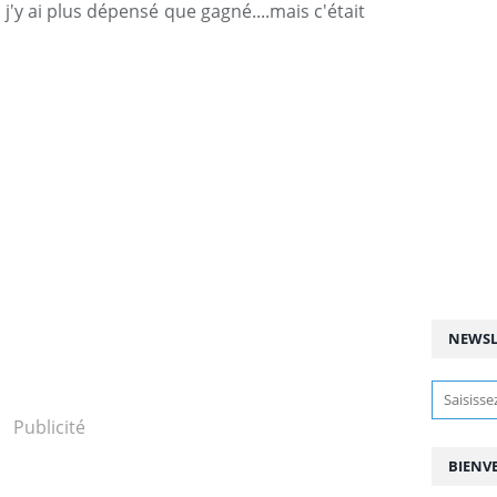
 j'y ai plus dépensé que gagné....mais c'était
NEWSL
Publicité
BIENV