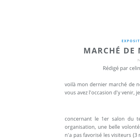
EXPOSI
MARCHÉ DE 
1
Rédigé par celi
voilà mon dernier marché de noël
vous avez l'occasion d'y venir, j
concernant le 1er salon du t
organisation, une belle volont
n'a pas favorisé les visiteurs 