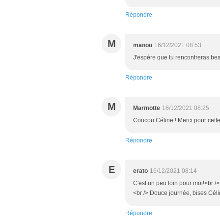
Répondre
M
manou
16/12/2021 08:53
J'espère que tu rencontreras be
Répondre
M
Marmotte
16/12/2021 08:25
Coucou Céline ! Merci pour cette 
Répondre
E
erato
16/12/2021 08:14
C'est un peu loin pour moi!<br /
<br /> Douce journée, bises Cél
Répondre