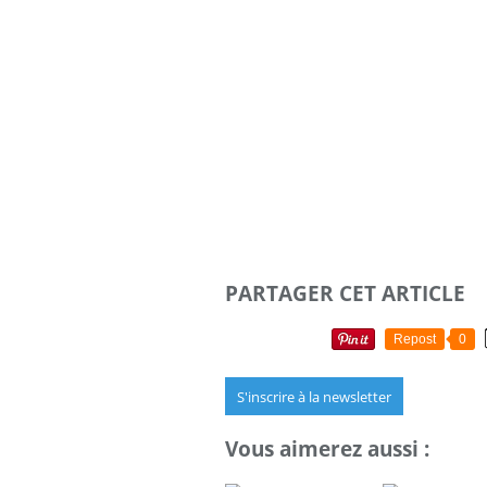
PARTAGER CET ARTICLE
Repost
0
S'inscrire à la newsletter
Vous aimerez aussi :