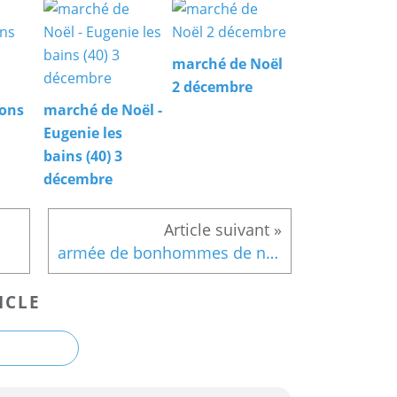
marché de Noël
2 décembre
ions
marché de Noël -
Eugenie les
bains (40) 3
décembre
armée de bonhommes de neige....
ICLE