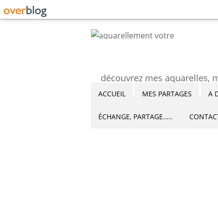
ACCUEIL
MES PARTAGES
A 
ÉCHANGE, PARTAGE.....
CONTAC