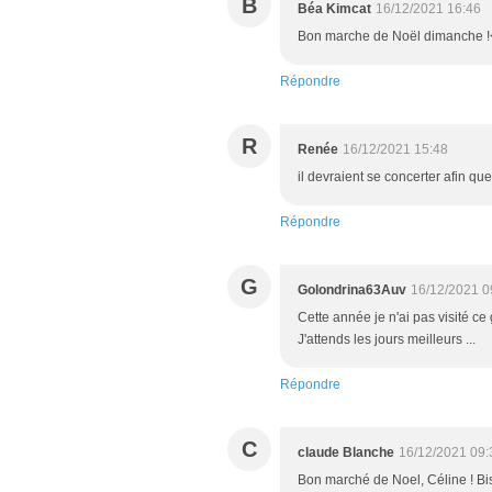
B
Béa Kimcat
16/12/2021 16:46
Bon marche de Noël dimanche !<
Répondre
R
Renée
16/12/2021 15:48
il devraient se concerter afin qu
Répondre
G
Golondrina63Auv
16/12/2021 0
Cette année je n'ai pas visité ce
J'attends les jours meilleurs ...
Répondre
C
claude Blanche
16/12/2021 09:
Bon marché de Noel, Céline ! Bi