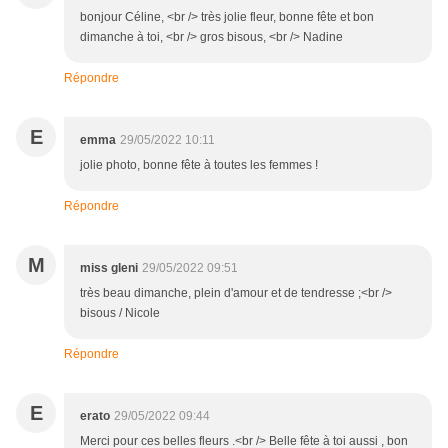
bonjour Céline, <br /> très jolie fleur, bonne fête et bon
dimanche à toi, <br /> gros bisous, <br /> Nadine
Répondre
E
emma
29/05/2022 10:11
jolie photo, bonne fête à toutes les femmes !
Répondre
M
miss gleni
29/05/2022 09:51
très beau dimanche, plein d'amour et de tendresse ;<br />
bisous / Nicole
Répondre
E
erato
29/05/2022 09:44
Merci pour ces belles fleurs .<br /> Belle fête à toi aussi , bon