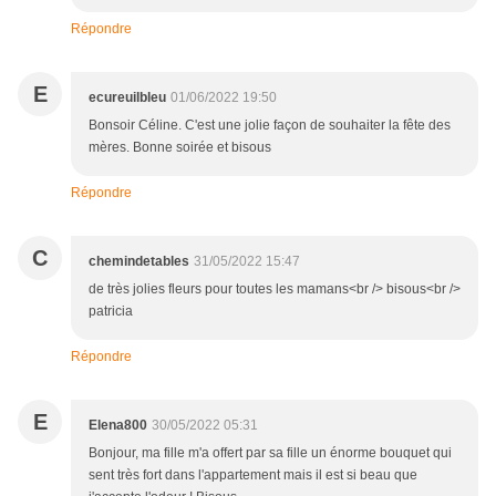
Répondre
E
ecureuilbleu
01/06/2022 19:50
Bonsoir Céline. C'est une jolie façon de souhaiter la fête des
mères. Bonne soirée et bisous
Répondre
C
chemindetables
31/05/2022 15:47
de très jolies fleurs pour toutes les mamans<br /> bisous<br />
patricia
Répondre
E
Elena800
30/05/2022 05:31
Bonjour, ma fille m'a offert par sa fille un énorme bouquet qui
sent très fort dans l'appartement mais il est si beau que