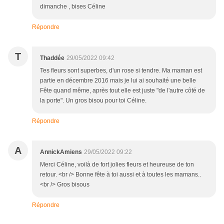
dimanche , bises Céline
Répondre
T
Thaddée
29/05/2022 09:42
Tes fleurs sont superbes, d'un rose si tendre. Ma maman est
partie en décembre 2016 mais je lui ai souhaité une belle
Fête quand même, après tout elle est juste "de l'autre côté de
la porte". Un gros bisou pour toi Céline.
Répondre
A
AnnickAmiens
29/05/2022 09:22
Merci Céline, voilà de fort jolies fleurs et heureuse de ton
retour. <br /> Bonne fête à toi aussi et à toutes les mamans..
<br /> Gros bisous
Répondre