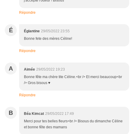
j'accepte l'odeur ! Bisous
Répondre
É
Églantine
29/05/2022 23:55
Bonne fete des mères Céline!
Répondre
A
Aimée
29/05/2022 19:23
Bonne fête ma chère tite Céline.<br /> Et merci beaucoup<br
/> Gros bisous ♥
Répondre
B
Béa Kimcat
29/05/2022 17:49
Merci pour tes belles fleurs<br /> Bisous du dimanche Céline
et bonne fête des mamans