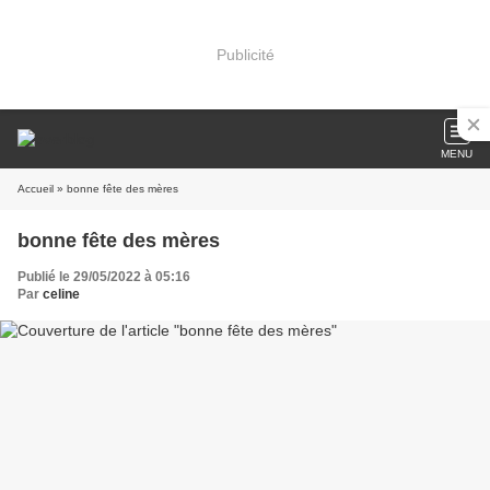
Publicité
MENU
Accueil
» bonne fête des mères
bonne fête des mères
Publié le 29/05/2022 à 05:16
Par
celine