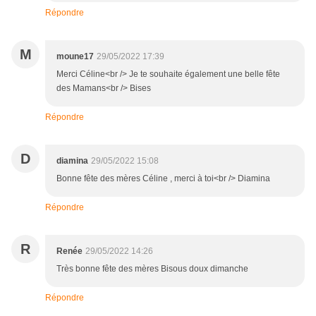
Répondre
M
moune17
29/05/2022 17:39
Merci Céline<br /> Je te souhaite également une belle fête
des Mamans<br /> Bises
Répondre
D
diamina
29/05/2022 15:08
Bonne fête des mères Céline , merci à toi<br /> Diamina
Répondre
R
Renée
29/05/2022 14:26
Très bonne fête des mères Bisous doux dimanche
Répondre