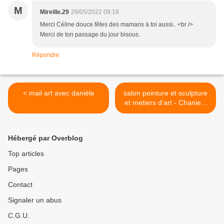
M
Mireille.29
29/05/2022 09:18
Merci Céline douce fêtes des mamans à toi aussi.. <br />
Merci de ton passage du jour bisous.
Répondre
< mail art avec danièle
salon peinture et sculpture
et metiers d'art - Chaniers
(17) >
Hébergé par Overblog
Top articles
Pages
Contact
Signaler un abus
C.G.U.