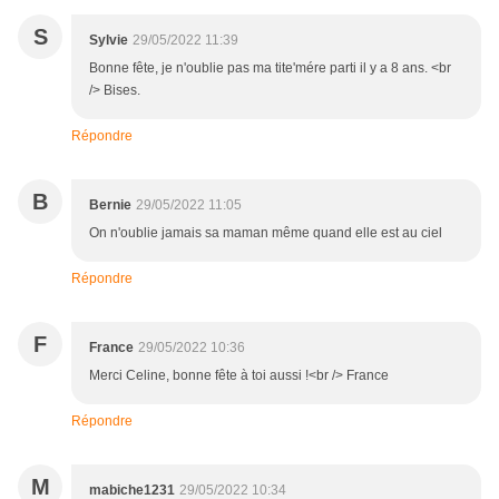
S
Sylvie
29/05/2022 11:39
Bonne fête, je n'oublie pas ma tite'mére parti il y a 8 ans. <br
/> Bises.
Répondre
B
Bernie
29/05/2022 11:05
On n'oublie jamais sa maman même quand elle est au ciel
Répondre
F
France
29/05/2022 10:36
Merci Celine, bonne fête à toi aussi !<br /> France
Répondre
M
mabiche1231
29/05/2022 10:34