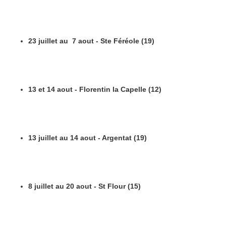
23 juillet au 7 aout - Ste Féréole (19)
13 et 14 aout - Florentin la Capelle (12)
13 juillet au 14 aout - Argentat (19)
8 juillet au 20 aout - St Flour (15)