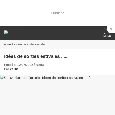
Publicité
MENU
Accueil
» idées de sorties estivales .....
idées de sorties estivales .....
Publié le 12/07/2022 à 02:56
Par
celine