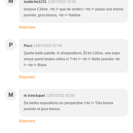
M
mabiche1231
12/07/2022 10:52
bonjour Céline, <br /> que de sorties ! <br /> passe une bonne
journée, gros bisous, <br /> Nadine
Répondre
P
Paco
12/07/2022 07:49
Quelle belle palette 🎨 d'expositions..Ét toi Céline, une expo
envue parmi toutes celles-ci ?<br /> <br /> Belle journée <br
/> <br /> Bises
Répondre
M
m trinckquel
12/07/2022 05:58
De belles expositions en perspective !<br /> Très bonne
journée et gros bisous.
Répondre