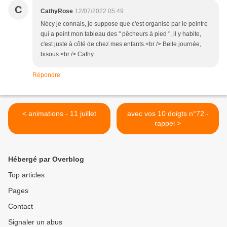
C
CathyRose
12/07/2022 05:49
Nécy je connais, je suppose que c'est organisé par le peintre
qui a peint mon tableau des " pêcheurs à pied ", il y habite,
c'est juste à côté de chez mes enfants.<br /> Belle journée,
bisous.<br /> Cathy
Répondre
< animations - 11 juillet
avec vos 10 doigts n°72 -
rappel >
Hébergé par Overblog
Top articles
Pages
Contact
Signaler un abus