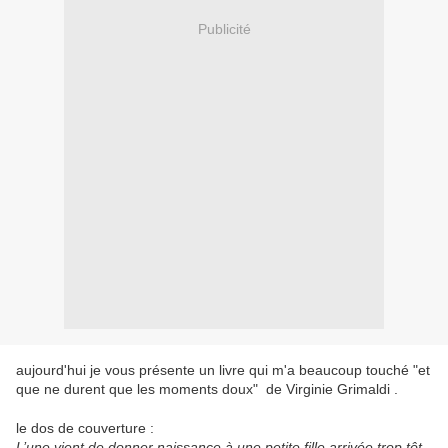
Publicité
aujourd'hui je vous présente un livre qui m'a beaucoup touché "et
que ne durent que les moments doux" de Virginie Grimaldi .
le dos de couverture :
L’une vient de donner naissance à une petite fille arrivée trop tôt.