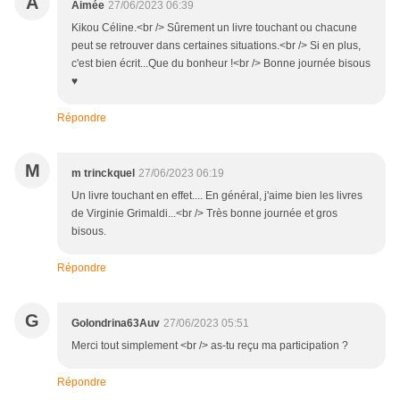
A
Aimée
27/06/2023 06:39
Kikou Céline.<br /> Sûrement un livre touchant ou chacune
peut se retrouver dans certaines situations.<br /> Si en plus,
c'est bien écrit...Que du bonheur !<br /> Bonne journée bisous
♥
Répondre
M
m trinckquel
27/06/2023 06:19
Un livre touchant en effet.... En général, j'aime bien les livres
de Virginie Grimaldi...<br /> Très bonne journée et gros
bisous.
Répondre
G
Golondrina63Auv
27/06/2023 05:51
Merci tout simplement <br /> as-tu reçu ma participation ?
Répondre