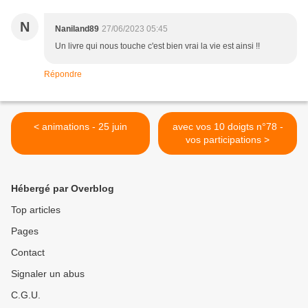
N
Naniland89
27/06/2023 05:45
Un livre qui nous touche c'est bien vrai la vie est ainsi !!
Répondre
< animations - 25 juin
avec vos 10 doigts n°78 -
vos participations >
Hébergé par Overblog
Top articles
Pages
Contact
Signaler un abus
C.G.U.