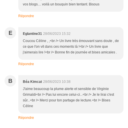
vos blogs.... voilà un bouquin bien tentant. Bisous
Répondre
E
Eglantine31
28/06/2023 15:32
Coucou Céline , ,<br /> Un livre très émouvant sans doute , de
ce que l'on vit dans ces moments là !<br /> Un livre que
j'aimerais lire !<br /> Bonne fin de journée et bises amicales .
Répondre
B
Béa Kimcat
28/06/2023 10:38
J'aime beaucoup la plume alerte et sensible de Virginie
Grimaldi<br /> Pas lui encore celui-ci...<br /> Je le lirai c'est
sûr...<br /> Merci pour ton partage de lecture.<br /> Bises
Céline
Répondre