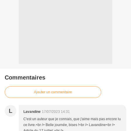
Commentaires
Ajouter un commentaire
L
Lavandine
17/07/2023 14:31
C'est un auteur que je connais, que j'aime mais pas encore lu
ce livre.<br /> Belle journée, bises !<br /> Lavandine<br />
Article du 17 juillet :<br />