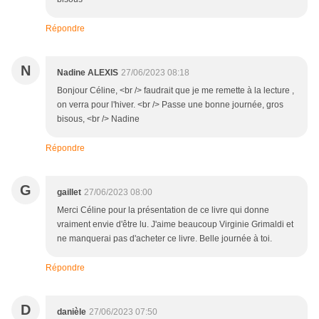
Répondre
N
Nadine ALEXIS
27/06/2023 08:18
Bonjour Céline, <br /> faudrait que je me remette à la lecture ,
on verra pour l'hiver. <br /> Passe une bonne journée, gros
bisous, <br /> Nadine
Répondre
G
gaillet
27/06/2023 08:00
Merci Céline pour la présentation de ce livre qui donne
vraiment envie d'être lu. J'aime beaucoup Virginie Grimaldi et
ne manquerai pas d'acheter ce livre. Belle journée à toi.
Répondre
D
danièle
27/06/2023 07:50