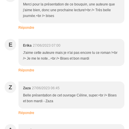
Merci pour la présentation de ce bouquin, une auteure que
j'aime bien, donc une prochaine lecture!<br /> Très belle
journée.<br /> bises
Répondre
E
Erika
27/06/2023 07:00
J'aime cette auteure mais je n'ai pas encore lu ce roman !<br
/> Je me le note...<br /> Bises et bon mardi
Répondre
Z
Zaza
27/06/2023 06:45
Belle présentation de cet ouvrage Céline, super.<br /> Bises
et bon mardi - Zaza
Répondre