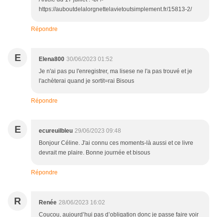
https://auboutdelalorgnettelavietoutsimplement.fr/15813-2/
Répondre
E
Elena800
30/06/2023 01:52
Je n'ai pas pu l'enregistrer, ma lisese ne l'a pas trouvé et je
l'achèterai quand je sortit=rai Bisous
Répondre
E
ecureuilbleu
29/06/2023 09:48
Bonjour Céline. J'ai connu ces moments-là aussi et ce livre
devrait me plaire. Bonne journée et bisous
Répondre
R
Renée
28/06/2023 16:02
Coucou, aujourd’hui pas d’obligation donc je passe faire voir