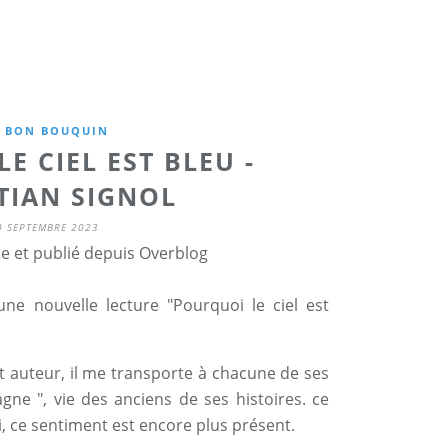
 BON BOUQUIN
E CIEL EST BLEU -
TIAN SIGNOL
0 SEPTEMBRE 2023
ne et publié depuis Overblog
ne nouvelle lecture "Pourquoi le ciel est
t auteur, il me transporte à chacune de ses
agne ", vie des anciens de ses histoires. ce
i, ce sentiment est encore plus présent.