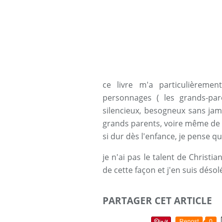
ce livre m'a particulièreme
personnages ( les grands-pare
silencieux, besogneux sans jam
grands parents, voire même de m
si dur dès l'enfance, je pense q
je n'ai pas le talent de Chris
de cette façon et j'en suis désolé
PARTAGER CET ARTICLE
Repost
0