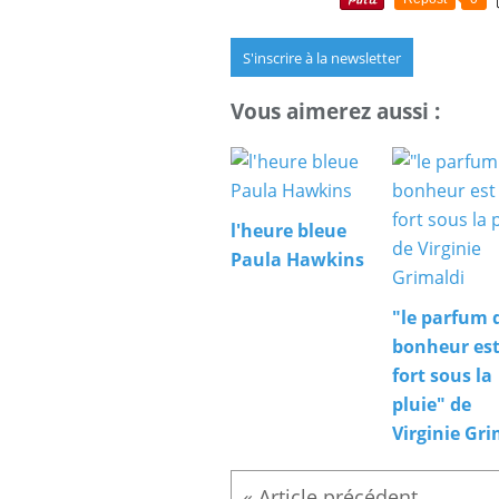
S'inscrire à la newsletter
Vous aimerez aussi :
l'heure bleue
Paula Hawkins
"le parfum 
bonheur est
fort sous la
pluie" de
Virginie Gri