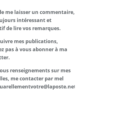
de me laisser un commentaire,
oujours intéressant et
tif de lire vos remarques.
suivre mes publications,
ez pas à vous abonner à ma
ter.
 tous renseignements sur mes
les, me contacter par mel
uarellementvotre@laposte.net