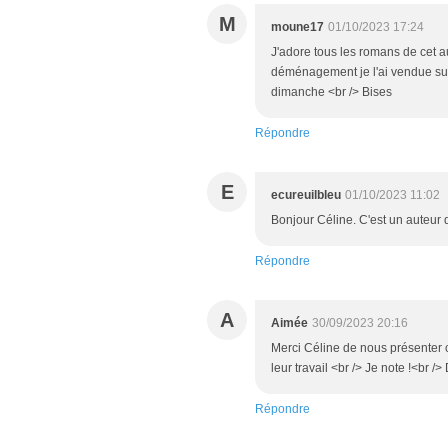
M
moune17
01/10/2023 17:24
J'adore tous les romans de cet a
déménagement je l'ai vendue sur
dimanche <br /> Bises
Répondre
E
ecureuilbleu
01/10/2023 11:02
Bonjour Céline. C'est un auteur 
Répondre
A
Aimée
30/09/2023 20:16
Merci Céline de nous présenter ce
leur travail <br /> Je note !<br /
Répondre