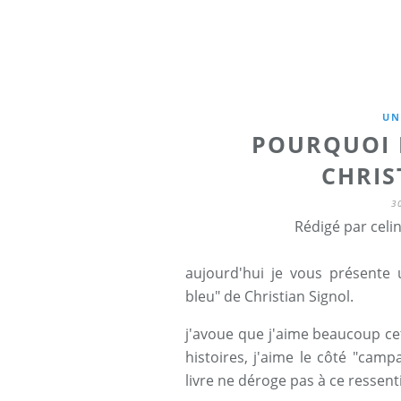
UN
POURQUOI L
CHRIS
3
Rédigé par celi
aujourd'hui je vous présente u
bleu" de Christian Signol.
j'avoue que j'aime beaucoup ce
histoires, j'aime le côté "camp
livre ne déroge pas à ce ressent