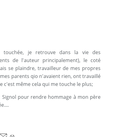
nt touchée, je retrouve dans la vie des
nts de l'auteur principalement), le coté
ais se plaindre, travailleur de mes propres
es parents qio n'avaient rien, ont travaillé
ue c'est même cela qui me touche le plus;
tian Signol pour rendre hommage à mon père
e....