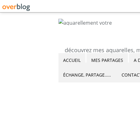
ACCUEIL
MES PARTAGES
A 
ÉCHANGE, PARTAGE.....
CONTAC