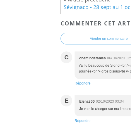
COMMENTER CET ART
Ajouter un commentaire
C
chemindetables
06/10/2023 12
j'ai lu beaucoup de Signol<br /> 
journée<br /> gros bisous<br /> p
Répondre
E
Elena800
02/10/2023 03:34
Je vais le charger sur ma liseuse
Répondre