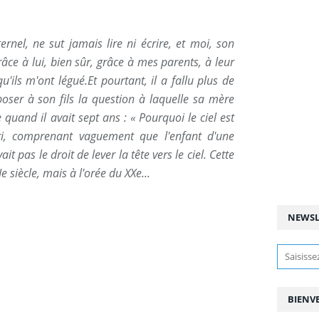
rnel, ne sut jamais lire ni écrire, et moi, son
Grâce à lui, bien sûr, grâce à mes parents, à leur
qu'ils m'ont légué.Et pourtant, il a fallu plus de
oser à son fils la question à laquelle sa mère
 quand il avait sept ans : « Pourquoi le ciel est
tri, comprenant vaguement que l'enfant d'une
t pas le droit de lever la tête vers le ciel. Cette
e siècle, mais à l'orée du XXe...
NEWSL
BIENV