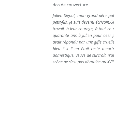
dos de couverture
Julien Signol, mon grand-père pate
petit-fils, je suis devenu écrivain.
travail, à leur courage, à tout ce 
quarante ans à Julien pour oser p
avait répondu par une gifle cruelle
bleu ? » Il en était resté meur
domestique, veuve de surcroît, n'avai
scène ne s'est pas déroulée au XVIII