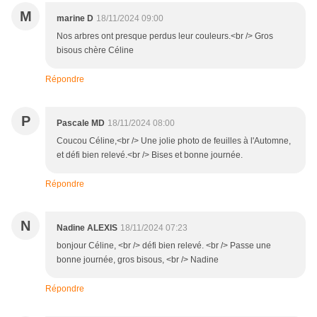
M
marine D
18/11/2024 09:00
Nos arbres ont presque perdus leur couleurs.<br /> Gros
bisous chère Céline
Répondre
P
Pascale MD
18/11/2024 08:00
Coucou Céline,<br /> Une jolie photo de feuilles à l'Automne,
et défi bien relevé.<br /> Bises et bonne journée.
Répondre
N
Nadine ALEXIS
18/11/2024 07:23
bonjour Céline, <br /> défi bien relevé. <br /> Passe une
bonne journée, gros bisous, <br /> Nadine
Répondre