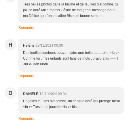
Très belles photos dans la brume et de feuilles d'automne. Si
joli ce doré Mille mercis Céline de ton gentil message pour
ma Délice qui s'en est allée Bises et bonne semaine
Répondre
H
Hélène
18/11/2024 09:36
Des feuilles tombées pouvant faire une belle aquarelle !<br />
Comme toi , mes enfants sont fans de moto , bravo à lui +++ !
<br /> Bon lundi .
Répondre
D
DANIELE
18/11/2024 09:04
De jolies feuilles d'automne, un casque doré qui protège bien!
<br /> Très belle journée.<br /> bises
Répondre