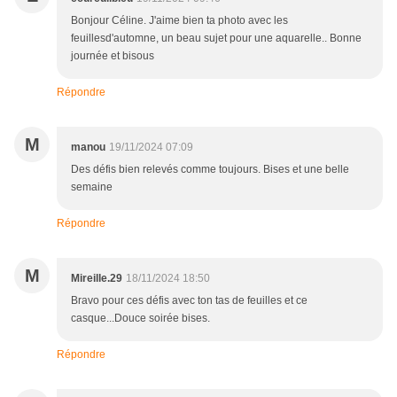
Bonjour Céline. J'aime bien ta photo avec les
feuillesd'automne, un beau sujet pour une aquarelle.. Bonne
journée et bisous
Répondre
M
manou
19/11/2024 07:09
Des défis bien relevés comme toujours. Bises et une belle
semaine
Répondre
M
Mireille.29
18/11/2024 18:50
Bravo pour ces défis avec ton tas de feuilles et ce
casque...Douce soirée bises.
Répondre