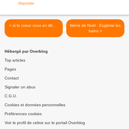
Répondre
< si le coeur vous en dit.....
féérie de Noël - Eugénie les
bains >
Hébergé par Overblog
Top articles
Pages
Contact
Signaler un abus
C.G.U.
Cookies et données personnelles
Préférences cookies
Voir le profil de celine sur le portail Overblog