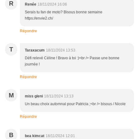
R
Renée
18/11/2024 16:06
Serais tu fan de moto? Bisous bonne semaine
https://envie2.ch/
Répondre
T
Taraxacum
18/11/2024 13:53
Défi relevé Céline ! Bravo à toi :)<br /> Passe une bonne
journée !
Répondre
M
miss gleni
18/11/2024 13:13
Un beau choix automnal pour Patricia ;<br /> bisous / Nicole
Répondre
B
bea kimcat
18/11/2024 12:01