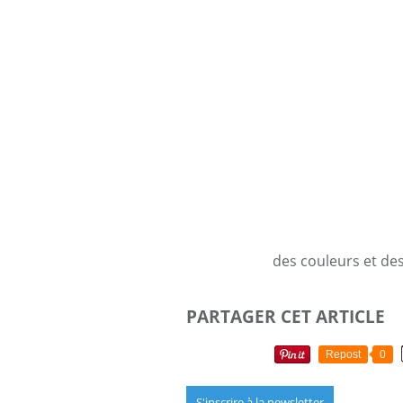
des couleurs et de
PARTAGER CET ARTICLE
Repost
0
S'inscrire à la newsletter