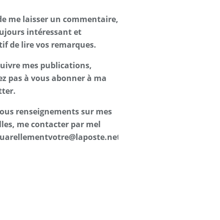
de me laisser un commentaire,
oujours intéressant et
tif de lire vos remarques.
suivre mes publications,
ez pas à vous abonner à ma
ter.
 tous renseignements sur mes
les, me contacter par mel
uarellementvotre@laposte.net