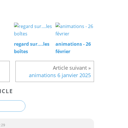
regard sur....les
animations - 26
boîtes
février
animations 6 janvier 2025
ICLE
:29