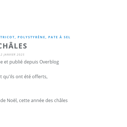
TRICOT, POLYSTYRÈNE, PATE À SEL
CHÂLES
2 JANVIER 2025
ne et publié depuis Overblog
 qu'ils ont été offerts,
de Noël, cette année des châles