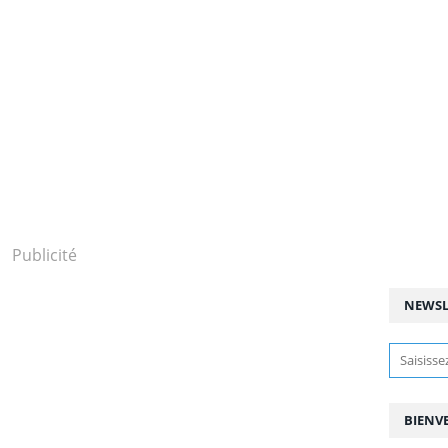
Publicité
NEWSL
BIENV