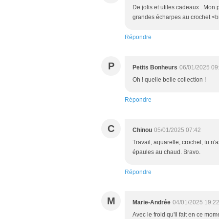
De jolis et utiles cadeaux . Mon 
grandes écharpes au crochet <br 
Répondre
P
Petits Bonheurs
06/01/2025 09
Oh ! quelle belle collection !
Répondre
C
Chinou
05/01/2025 07:42
Travail, aquarelle, crochet, tu n'
épaules au chaud. Bravo.
Répondre
M
Marie-Andrée
04/01/2025 19:2
Avec le froid qu'il fait en ce mo