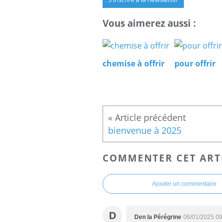
Vous aimerez aussi :
chemise à offrir
pour offrir
bienvenue à 2025
COMMENTER CET ART
Ajouter un commentaire
D
Den la Pérégrine
06/01/2025 09