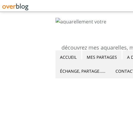
ACCUEIL
MES PARTAGES
A 
ÉCHANGE, PARTAGE.....
CONTAC