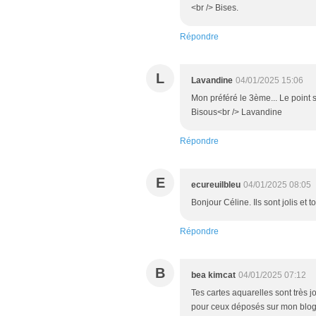
<br /> Bises.
Répondre
L
Lavandine
04/01/2025 15:06
Mon préféré le 3ème... Le point 
Bisous<br /> Lavandine
Répondre
E
ecureuilbleu
04/01/2025 08:05
Bonjour Céline. Ils sont jolis et 
Répondre
B
bea kimcat
04/01/2025 07:12
Tes cartes aquarelles sont très j
pour ceux déposés sur mon blog 