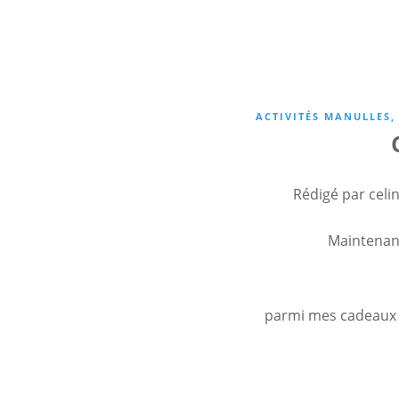
ACTIVITÉS MANULLES, 
Rédigé par celi
Maintenant
parmi mes cadeaux 