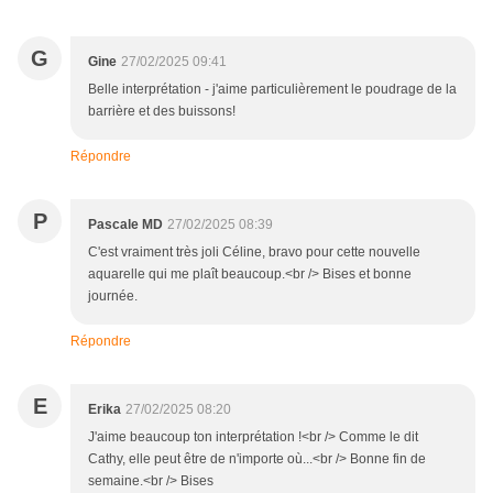
G
Gine
27/02/2025 09:41
Belle interprétation - j'aime particulièrement le poudrage de la
barrière et des buissons!
Répondre
P
Pascale MD
27/02/2025 08:39
C'est vraiment très joli Céline, bravo pour cette nouvelle
aquarelle qui me plaît beaucoup.<br /> Bises et bonne
journée.
Répondre
E
Erika
27/02/2025 08:20
J'aime beaucoup ton interprétation !<br /> Comme le dit
Cathy, elle peut être de n'importe où...<br /> Bonne fin de
semaine.<br /> Bises