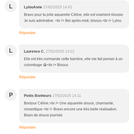
L
LylouAnne
27/02/2025 14:41
Bravo pour ta jolie aquarelle Céline, elle est vraiment réussie.
Je suis admirative. <br /> Bel après-midi, bisous.<br /> Lylou
Répondre
L
Laurence C.
27/02/2025 14:22
Elle est très normande cette barrière, elle me fait penser à un
colombage 😀<br /> Bisous
Répondre
P
Petits Bonheurs
27/02/2025 14:11
Bonjour Céline,<br /> Une aquarelle douce, charmante,
romantique.<br /> Bravo encore une très belle réalisation.
Bises de douce journée
Répondre