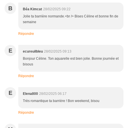
B
Béa Kimcat
28/02/2025 09:22
Jolie ta barrière normande.<br /> Bises Céline et bonne fin de
semaine
Répondre
E
ecureuilbleu
28/02/2025 09:13
Bonjour Céline. Ton aquarelle est bien jolie. Bonne journée et
bisous
Répondre
E
Elena800
28/02/2025 06:17
Très romantique ta barrière ! Bon weekend, bisou
Répondre