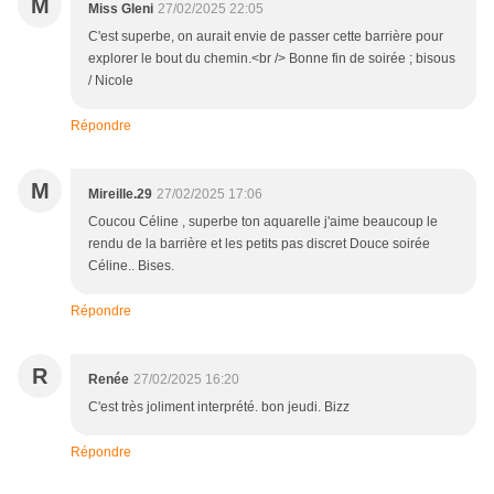
M
Miss Gleni
27/02/2025 22:05
C'est superbe, on aurait envie de passer cette barrière pour
explorer le bout du chemin.<br /> Bonne fin de soirée ; bisous
/ Nicole
Répondre
M
Mireille.29
27/02/2025 17:06
Coucou Céline , superbe ton aquarelle j'aime beaucoup le
rendu de la barrière et les petits pas discret Douce soirée
Céline.. Bises.
Répondre
R
Renée
27/02/2025 16:20
C'est très joliment interprété. bon jeudi. Bizz
Répondre