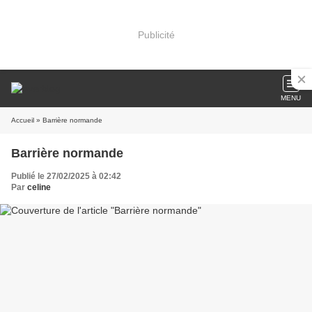
Publicité
MENU
Accueil
» Barrière normande
Barrière normande
Publié le 27/02/2025 à 02:42
Par
celine