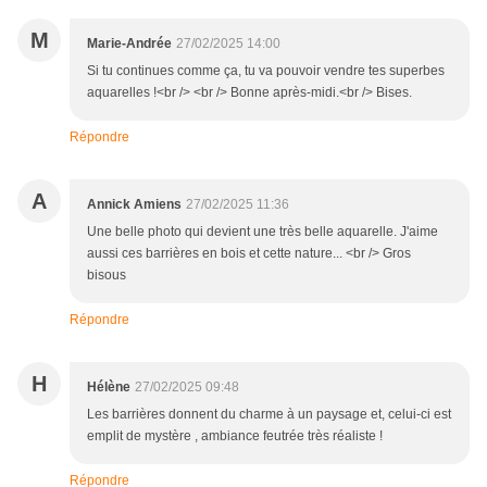
M
Marie-Andrée
27/02/2025 14:00
Si tu continues comme ça, tu va pouvoir vendre tes superbes
aquarelles !<br /> <br /> Bonne après-midi.<br /> Bises.
Répondre
A
Annick Amiens
27/02/2025 11:36
Une belle photo qui devient une très belle aquarelle. J'aime
aussi ces barrières en bois et cette nature... <br /> Gros
bisous
Répondre
H
Hélène
27/02/2025 09:48
Les barrières donnent du charme à un paysage et, celui-ci est
emplit de mystère , ambiance feutrée très réaliste !
Répondre