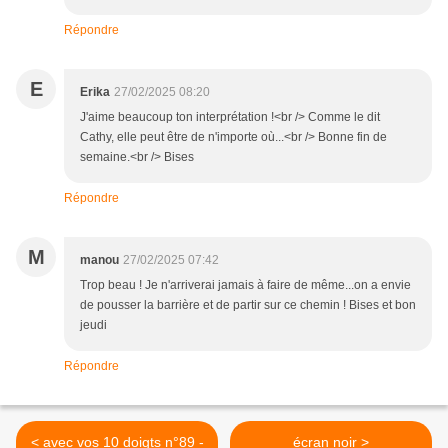
Répondre
E
Erika
27/02/2025 08:20
J'aime beaucoup ton interprétation !<br /> Comme le dit
Cathy, elle peut être de n'importe où...<br /> Bonne fin de
semaine.<br /> Bises
Répondre
M
manou
27/02/2025 07:42
Trop beau ! Je n'arriverai jamais à faire de même...on a envie
de pousser la barrière et de partir sur ce chemin ! Bises et bon
jeudi
Répondre
< avec vos 10 doigts n°89 -
écran noir >