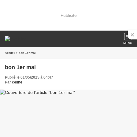
Publicité
MENU
Accueil
» bon 1er mai
bon 1er mai
Publié le 01/05/2025 à 04:47
Par
celine