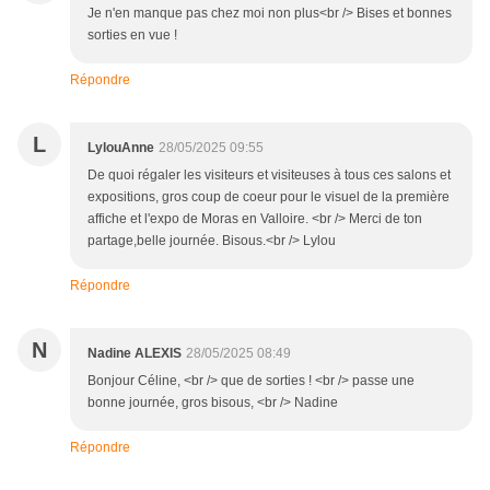
Je n'en manque pas chez moi non plus<br /> Bises et bonnes
sorties en vue !
Répondre
L
LylouAnne
28/05/2025 09:55
De quoi régaler les visiteurs et visiteuses à tous ces salons et
expositions, gros coup de coeur pour le visuel de la première
affiche et l'expo de Moras en Valloire. <br /> Merci de ton
partage,belle journée. Bisous.<br /> Lylou
Répondre
N
Nadine ALEXIS
28/05/2025 08:49
Bonjour Céline, <br /> que de sorties ! <br /> passe une
bonne journée, gros bisous, <br /> Nadine
Répondre