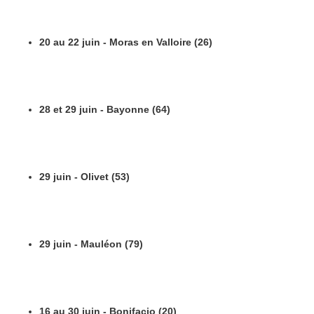
20 au 22 juin - Moras en Valloire (26)
28 et 29 juin - Bayonne (64)
29 juin - Olivet (53)
29 juin - Mauléon (79)
16 au 30 juin - Bonifacio (20)