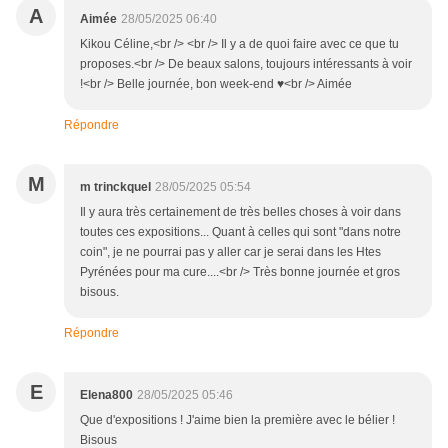
A
Aimée
28/05/2025 06:40
Kikou Céline,<br /> <br /> Il y a de quoi faire avec ce que tu
proposes.<br /> De beaux salons, toujours intéressants à voir
!<br /> Belle journée, bon week-end ♥<br /> Aimée
Répondre
M
m trinckquel
28/05/2025 05:54
Il y aura très certainement de très belles choses à voir dans
toutes ces expositions... Quant à celles qui sont "dans notre
coin", je ne pourrai pas y aller car je serai dans les Htes
Pyrénées pour ma cure....<br /> Très bonne journée et gros
bisous.
Répondre
E
Elena800
28/05/2025 05:46
Que d'expositions ! J'aime bien la première avec le bélier !
Bisous