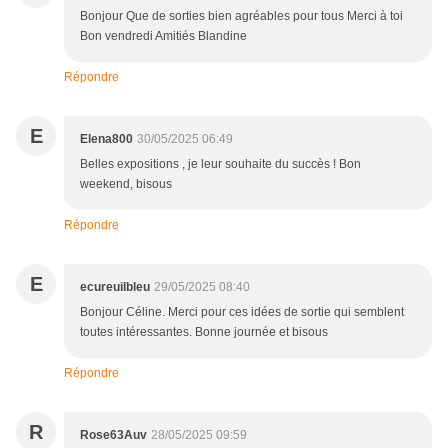
Bonjour Que de sorties bien agréables pour tous Merci à toi
Bon vendredi Amitiés Blandine
Répondre
E
Elena800
30/05/2025 06:49
Belles expositions , je leur souhaite du succès ! Bon
weekend, bisous
Répondre
E
ecureuilbleu
29/05/2025 08:40
Bonjour Céline. Merci pour ces idées de sortie qui semblent
toutes intéressantes. Bonne journée et bisous
Répondre
R
Rose63Auv
28/05/2025 09:59