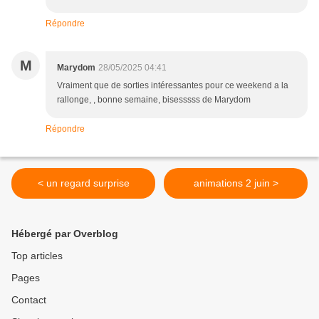
Répondre
M
Marydom
28/05/2025 04:41
Vraiment que de sorties intéressantes pour ce weekend a la
rallonge, , bonne semaine, bisesssss de Marydom
Répondre
< un regard surprise
animations 2 juin >
Hébergé par Overblog
Top articles
Pages
Contact