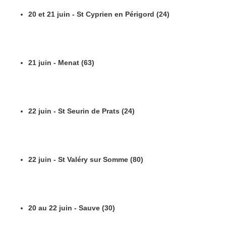
20 et 21 juin - St Cyprien en Périgord (24)
21 juin - Menat (63)
22 juin - St Seurin de Prats (24)
22 juin - St Valéry sur Somme (80)
20 au 22 juin - Sauve (30)