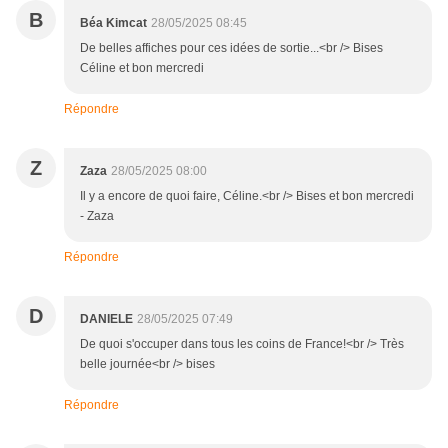
B
Béa Kimcat
28/05/2025 08:45
De belles affiches pour ces idées de sortie...<br /> Bises
Céline et bon mercredi
Répondre
Z
Zaza
28/05/2025 08:00
Il y a encore de quoi faire, Céline.<br /> Bises et bon mercredi
- Zaza
Répondre
D
DANIELE
28/05/2025 07:49
De quoi s'occuper dans tous les coins de France!<br /> Très
belle journée<br /> bises
Répondre