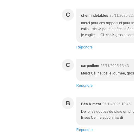
C
chemindetables
25/11/2025 22
merci pour ces rappels et pour t
colis....<br /> pour la déco intér
je cogite....LOL<br /> gros bisous
Répondre
C
carpediem
25/11/2025 13:43
Merci Céline, belle journée, gros
Répondre
B
Béa Kimcat
25/11/2025 10:45
De jolies gouttes de pluie en ph
Bises Céline et bon mardi
Répondre