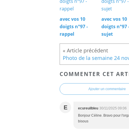
avec vos 10
avec vos 10
doigts n°97 -
doigts n°97 
rappel
sujet
COMMENTER CET ART
Ajouter un commentaire
E
ecureuilbleu
30/11/2025 09:06
Bonjour Céline. Bravo pour l'or
bisous