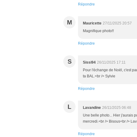
Répondre
M
Mauricette
27/11/2025 20:57
Magnifique photo!!
Répondre
S
Sissi94
26/11/2025 17:11
Pour l'échange de Noël, c'est pa
ta BAL.<br /> Sylvie
Répondre
L
Lavandine
26/11/2025 06:48
Une belle photo... Hier j'aurais 
mercredi.<br /> Bisous<br /> La
Répondre