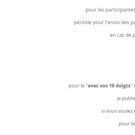
pour les participante
période pour l'envoi des 
en cas de 
pour le "
avec vos 10 doigts
" 
je publi
si vous voulez 
pour le