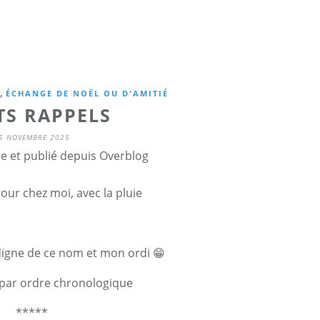
,
ÉCHANGE DE NOËL OU D'AMITIÉ
TS RAPPELS
5 NOVEMBRE 2025
ne et publié depuis Overblog
our chez moi, avec la pluie
digne de ce nom et mon ordi 😁
 par ordre chronologique
*****