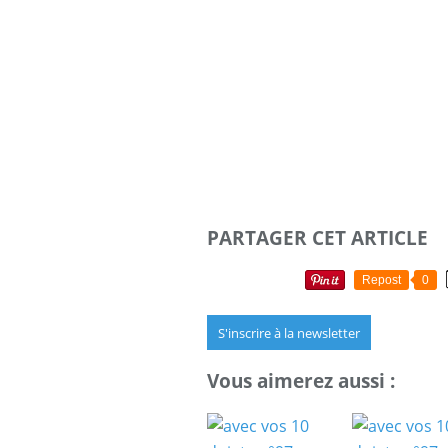
PARTAGER CET ARTICLE
Repost
0
S'inscrire à la newsletter
Vous aimerez aussi :