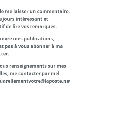
de me laisser un commentaire,
oujours intéressant et
tif de lire vos remarques.
suivre mes publications,
ez pas à vous abonner à ma
ter.
 tous renseignements sur mes
les, me contacter par mel
uarellementvotre@laposte.net