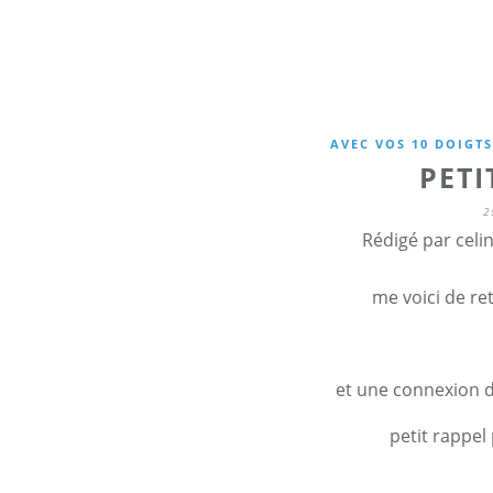
AVEC VOS 10 DOIGTS
PETI
2
Rédigé par celi
me voici de ret
et une connexion 
petit rappel