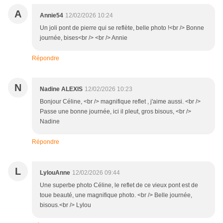
A
Annie54
12/02/2026 10:24
Un joli pont de pierre qui se reflète, belle photo !<br /> Bonne
journée, bises<br /> <br /> Annie
Répondre
N
Nadine ALEXIS
12/02/2026 10:23
Bonjour Céline, <br /> magnifique reflet , j'aime aussi. <br />
Passe une bonne journée, ici il pleut, gros bisous, <br />
Nadine
Répondre
L
LylouAnne
12/02/2026 09:44
Une superbe photo Céline, le reflet de ce vieux pont est de
toue beauté, une magnifique photo. <br /> Belle journée,
bisous.<br /> Lylou