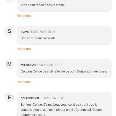
Très beau rendu dans le thème...
Répondre
S
sylvie
13/02/2026 18:15
Bon choix pour ce reflet!
Répondre
M
Mireille.29
13/02/2026 09:18
Coucou Céline très joli reflet de ce pont Douce journée bises.
Répondre
E
ecureuilbleu
13/02/2026 08:31
Bonjour Céline. J'aime beaucoup ce vireux pont que je
connais bien et que mon père a peint très souvent. Bonne
journée et bisous