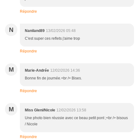
Répondre
N
Naniland89
13/02/2026 05:48
C'est super ces reflets j'aime trop
Répondre
M
Marie-Andrée
12/02/2026 14:36
Bonne fin de journée.<br /> Bises.
Répondre
M
Miss Gleni/Nicole
12/02/2026 13:58
Une photo bien réussie avec ce beau petit pont ;<br /> bisous
/ Nicole
Répondre