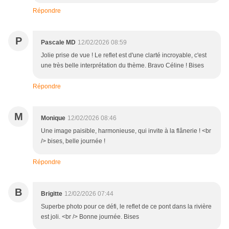
Répondre
P
Pascale MD
12/02/2026 08:59
Jolie prise de vue ! Le reflet est d'une clarté incroyable, c'est
une très belle interprétation du thème. Bravo Céline ! Bises
Répondre
M
Monique
12/02/2026 08:46
Une image paisible, harmonieuse, qui invite à la flânerie ! <br
/> bises, belle journée !
Répondre
B
Brigitte
12/02/2026 07:44
Superbe photo pour ce défi, le reflet de ce pont dans la rivière
est joli. <br /> Bonne journée. Bises