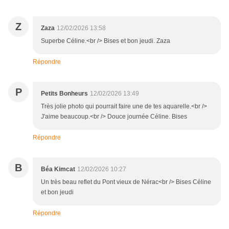
Z
Zaza
12/02/2026 13:58
Superbe Céline.<br /> Bises et bon jeudi. Zaza
Répondre
P
Petits Bonheurs
12/02/2026 13:49
Très jolie photo qui pourrait faire une de tes aquarelle.<br />
J'aime beaucoup.<br /> Douce journée Céline. Bises
Répondre
B
Béa Kimcat
12/02/2026 10:27
Un très beau reflet du Pont vieux de Nérac<br /> Bises Céline
et bon jeudi
Répondre