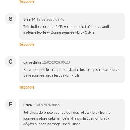
Répondre
S
Sissi94
12/02/2026 09:40
Très belle photo.<br /> Te voilà dans le fief de ma famille
maternelle.<br /> Bonne journée.<br /> Sylvie
Répondre
C
carpediem
12/02/2026 09:28
Bravo pour cette jolie photo ! J'aime les reflets sur l'eau.<br />
Belle journée, gros bisous<br /> Lili
Répondre
E
Erika
12/02/2026 09:27
Joli choix de photo pour ce défi des reflets.<br /> Bonne
journée malgré cette tempête Nils qui fait de nombreux
dégâts sur son passage.<br /> Bises