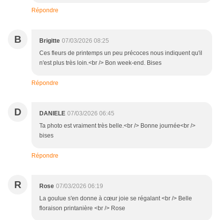
Répondre
B
Brigitte
07/03/2026 08:25
Ces fleurs de printemps un peu précoces nous indiquent qu'il
n'est plus très loin.<br /> Bon week-end. Bises
Répondre
D
DANIELE
07/03/2026 06:45
Ta photo est vraiment très belle.<br /> Bonne journée<br />
bises
Répondre
R
Rose
07/03/2026 06:19
La goulue s'en donne à cœur joie se régalant <br /> Belle
floraison printanière <br /> Rose