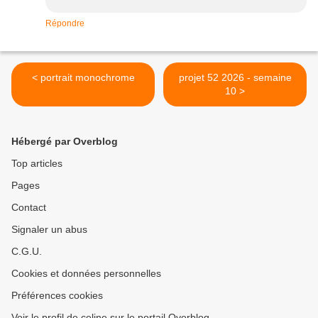
Répondre
< portrait monochrome
projet 52 2026 - semaine
10 >
Hébergé par Overblog
Top articles
Pages
Contact
Signaler un abus
C.G.U.
Cookies et données personnelles
Préférences cookies
Voir le profil de celine sur le portail Overblog