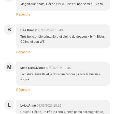
Magnifique photo, Céline !<br /> Bises et bon samedi - Zaza
Répondre
B
Béa Kimcat
07/03/2026 10:43
Très belle photo printanière et pleine de douceur.<br /> Bises
Céline et bon WE
Répondre
M
Miss Gleni/Nicole
07/03/2026 10:36
La nature s'éveille et je dois dire j'adore ça !<br /> bisous /
Nicole
Répondre
L
LylouAnne
07/03/2026 10:26
Coucou Céline, un très joli choix, cette photo est magnifique,