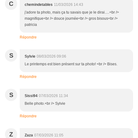
C
chemindetables
11/03/2026 14:43
j'adore ta photo, mais ça tu savais que je le dirai.....<br />
magnifique<br /> douce journée<br /> gros bisous<br />
patricia
Répondre
S
Sylvie
08/03/2026 09:06
Le printemps est bien présent sur ta photo! <br /> Bises.
Répondre
S
Sissi94
07/03/2026 11:34
Belle photo.<br /> Sylvie
Répondre
Z
Zaza
07/03/2026 11:05