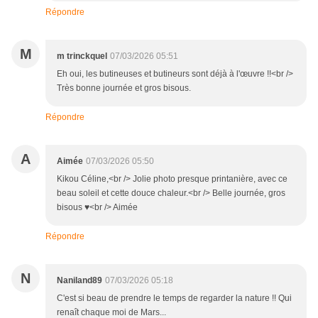
Répondre
M
m trinckquel
07/03/2026 05:51
Eh oui, les butineuses et butineurs sont déjà à l'œuvre !!<br />
Très bonne journée et gros bisous.
Répondre
A
Aimée
07/03/2026 05:50
Kikou Céline,<br /> Jolie photo presque printanière, avec ce
beau soleil et cette douce chaleur.<br /> Belle journée, gros
bisous ♥<br /> Aimée
Répondre
N
Naniland89
07/03/2026 05:18
C'est si beau de prendre le temps de regarder la nature !! Qui
renaît chaque moi de Mars...