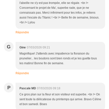
l'abeille ne s'y est pas trompée, elle se régale. <br />
Concernant le projet de Ma', superbe rade, que je ne
connaissais pas. Merci infiniment pour tes infos, je retiens
aussi l'escale du Titanic ! <br /> Belle fin de semaine, bisous.
<br /> Lylou
Répondre
G
Gine
07/03/2026 09:21
Magnifique! J'attends avec impatience la floraison du
prunelier... les boutons sont bien ronds et je les guette tous
les matins! Bonne fin de semaine.
Répondre
P
Pascale MD
07/03/2026 09:18
Ce gros plan sur la fleur et son visiteur est superbe. <br /> On
sent toute la délicatesse du printemps qui arrive. Bravo Céline
et bon samedi. Bises