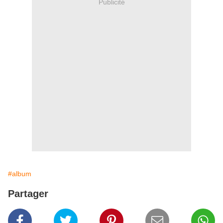
Publicité
#album
Partager