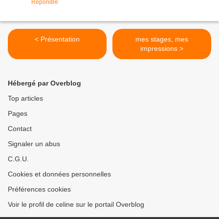
Répondre
< Présentation
mes stages, mes
impressions >
Hébergé par Overblog
Top articles
Pages
Contact
Signaler un abus
C.G.U.
Cookies et données personnelles
Préférences cookies
Voir le profil de celine sur le portail Overblog