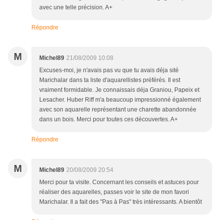
avec une telle précision. A+
Répondre
M
Michel89
21/08/2009 10:08
Excuses-moi, je n'avais pas vu que tu avais déja sité
Marichalar dans ta liste d'aquarellistes préférés. Il est
vraiment formidable. Je connaissais déja Graniou, Papeix et
Lesacher. Huber Riff m'a beaucoup impressionné également
avec son aquarelle représentant une charette abandonnée
dans un bois. Merci pour toutes ces découvertes. A+
Répondre
M
Michel89
20/08/2009 20:54
Merci pour ta visite. Concernant les conseils et astuces pour
réaliser des aquarelles, passes voir le site de mon favori
Marichalar. Il a fait des "Pas à Pas" très intéressants. A bientôt