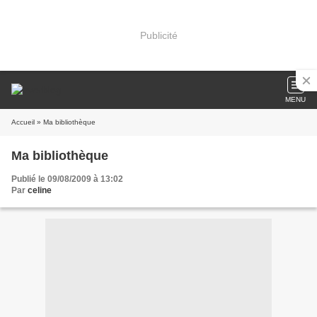
Publicité
MENU
Accueil
» Ma bibliothèque
Ma bibliothèque
Publié le 09/08/2009 à 13:02
Par
celine