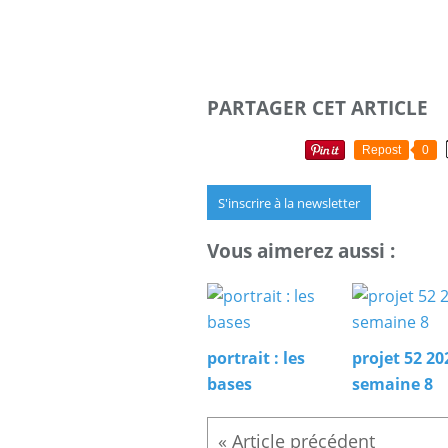
PARTAGER CET ARTICLE
Repost
0
S'inscrire à la newsletter
Vous aimerez aussi :
portrait : les
projet 52 20
bases
semaine 8