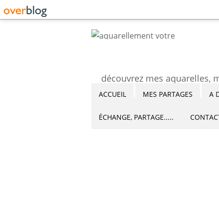
ACCUEIL
MES PARTAGES
A 
ÉCHANGE, PARTAGE.....
CONTAC