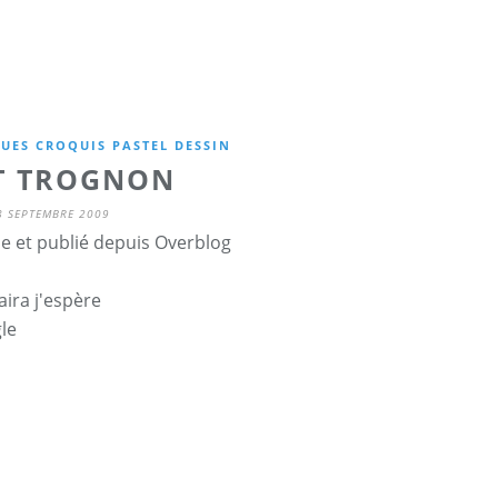
UES CROQUIS PASTEL DESSIN
T TROGNON
8 SEPTEMBRE 2009
ne et publié depuis Overblog
aira j'espère
gle