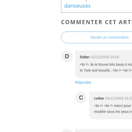
danseuses
COMMENTER CET ART
Ajouter un commentaire
D
Didier
02/12/2009 19:00
<br /> Je le trouve très beau il
le York soit mouillé...<br /> <br />
Répondre
C
celine
04/12/2009 16:3
<br /> <br /> merci pour 
modèle sous les yeux et 