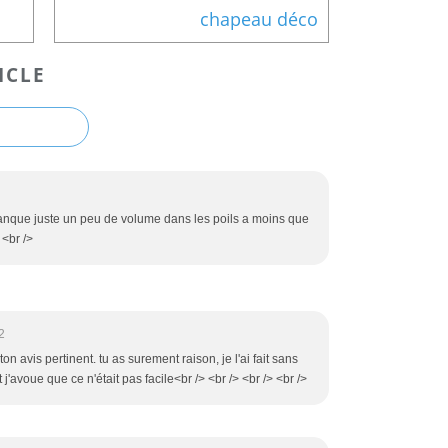
chapeau déco
ICLE
 manque juste un peu de volume dans les poils a moins que
 <br />
2
ton avis pertinent. tu as surement raison, je l'ai fait sans
j'avoue que ce n'était pas facile<br /> <br /> <br /> <br />