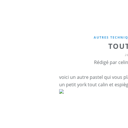
AUTRES TECHNIQ
TOU
2
Rédigé par celi
voici un autre pastel qui vous pl
un petit york tout calin et espiè