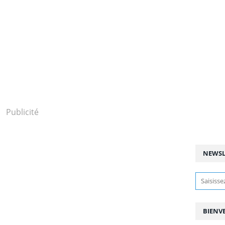
Publicité
NEWSL
BIENV