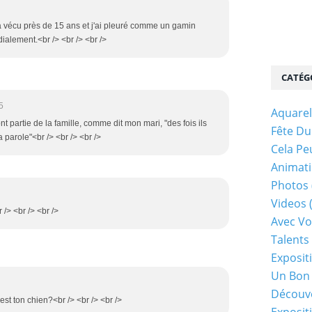
à vécu près de 15 ans et j'ai pleuré comme un gamin
dialement.<br /> <br /> <br />
CATÉG
5
Aquarel
font partie de la famille, comme dit mon mari, "des fois ils
Fête Du
parole"<br /> <br /> <br />
Cela Pe
Animati
Photos
Videos
 /> <br /> <br />
Avec Vo
Talents 
Exposit
Un Bon
Découv
'est ton chien?<br /> <br /> <br />