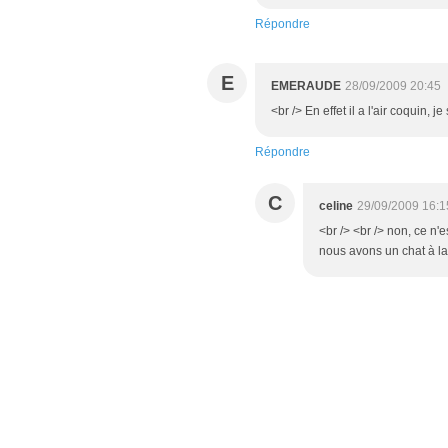
Répondre
E
EMERAUDE
28/09/2009 20:45
<br /> En effet il a l'air coquin, 
Répondre
C
celine
29/09/2009 16:1
<br /> <br /> non, ce n'
nous avons un chat à la 