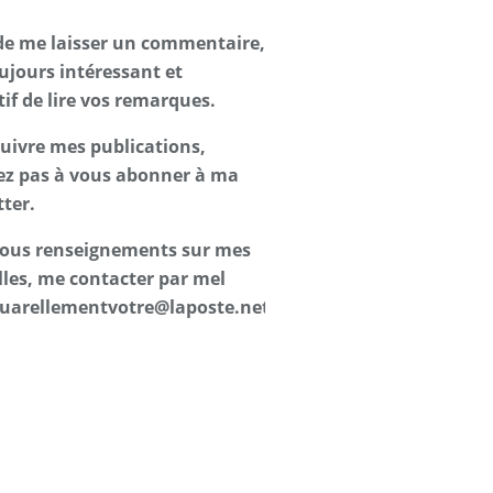
de me laisser un commentaire,
oujours intéressant et
tif de lire vos remarques.
suivre mes publications,
ez pas à vous abonner à ma
ter.
 tous renseignements sur mes
les, me contacter par mel
uarellementvotre@laposte.net