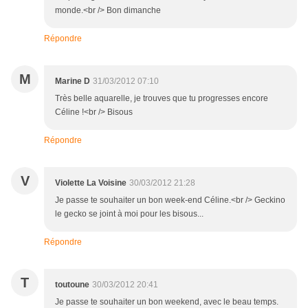
monde.<br /> Bon dimanche
Répondre
M
Marine D
31/03/2012 07:10
Très belle aquarelle, je trouves que tu progresses encore
Céline !<br /> Bisous
Répondre
V
Violette La Voisine
30/03/2012 21:28
Je passe te souhaiter un bon week-end Céline.<br /> Geckino
le gecko se joint à moi pour les bisous...
Répondre
T
toutoune
30/03/2012 20:41
Je passe te souhaiter un bon weekend, avec le beau temps.