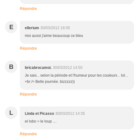
Répondre
E
ellerium
30/03/2012 16:05
moi aussi j'aime beaucoup ce bleu
Répondre
B
bricabrocamoi.
30/03/2012 14:50
Je sais... selon la période et l'humeur pour les couleurs .. lol...
<br /> Belle journée. bizzzzz))
Répondre
L
Linda et Picasso
30/03/2012 14:35
el lobo = le loup ....
Répondre