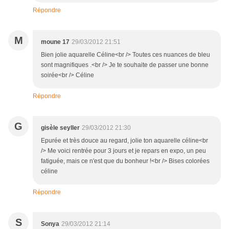
Répondre
M
moune 17
29/03/2012 21:51
Bien jolie aquarelle Céline<br /> Toutes ces nuances de bleu
sont magnifiques .<br /> Je te souhaite de passer une bonne
soirée<br /> Céline
Répondre
G
gisèle seyller
29/03/2012 21:30
Epurée et très douce au regard, jolie ton aquarelle céline<br
/> Me voici rentrée pour 3 jours et je repars en expo, un peu
fatiguée, mais ce n'est que du bonheur !<br /> Bises colorées
céline
Répondre
S
Sonya
29/03/2012 21:14