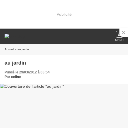
Publicité
MENU
Accueil
» au jardin
au jardin
Publié le 29/03/2012 à 03:54
Par
celine