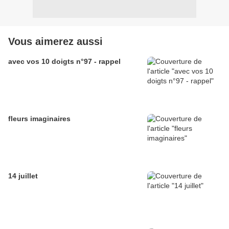
Vous aimerez aussi
avec vos 10 doigts n°97 - rappel
fleurs imaginaires
14 juillet