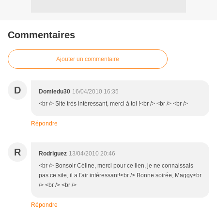
Commentaires
Ajouter un commentaire
D
Domiedu30
16/04/2010 16:35
<br /> Site très intéressant, merci à toi !<br /> <br /> <br />
Répondre
R
Rodriguez
13/04/2010 20:46
<br /> Bonsoir Céline, merci pour ce lien, je ne connaissais
pas ce site, il a l'air intéressant!<br /> Bonne soirée, Maggy<br
/> <br /> <br />
Répondre