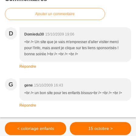
Ajouter un commentaire
D
Domiedu30
15/10/2009 19:06
<br /> Un site que je vais m'empresser d'aller visiter merci
pour l'info, mais avant je clique sur tes liens sponsorisés !
bonne soirée !<br /> <br /> <br />
Répondre
G
gene
15/10/2009 16:43
<br /> un bon site pour les enfants bisous<br /> <br /> <br />
Répondre
< coloriage enfants
15 octobre >