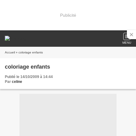
Publicité
MENU
Accueil
» coloriage enfants
coloriage enfants
Publié le 14/10/2009 à 14:44
Par
celine