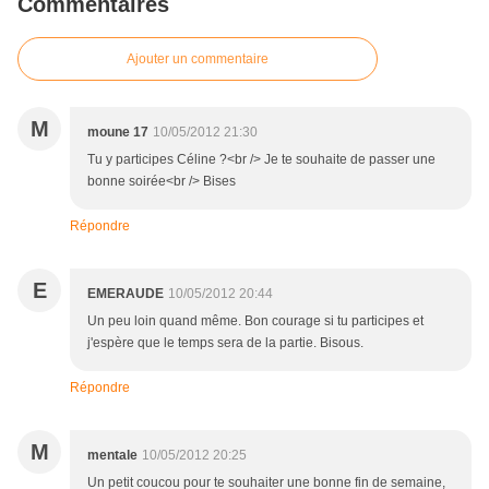
Commentaires
Ajouter un commentaire
M
moune 17
10/05/2012 21:30
Tu y participes Céline ?<br /> Je te souhaite de passer une
bonne soirée<br /> Bises
Répondre
E
EMERAUDE
10/05/2012 20:44
Un peu loin quand même. Bon courage si tu participes et
j'espère que le temps sera de la partie. Bisous.
Répondre
M
mentale
10/05/2012 20:25
Un petit coucou pour te souhaiter une bonne fin de semaine,