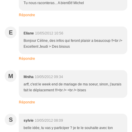
Tu nous raconteras... A bientôt! Michel
Répondre
E
Eliane
10/05/2012 10:56
Bonjour Céline, des infos qui feront plaisir a beaucoup !!<br />
Excellent Jeudi > Des bisous
Répondre
M
Mniha
10/05/2012 09:34
arff, c'est le week end de mariage de ma soeur, sinon, j'aurais
fait le déplacement !!!<br /> <br /> bises
Répondre
S
sylvie
10/05/2012 08:09
belle idée, tu vas y participer ? je te le souhaite avec ton