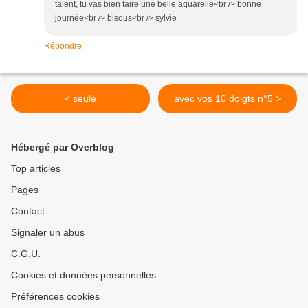
talent, tu vas bien faire une belle aquarelle<br /> bonne
journée<br /> bisous<br /> sylvie
Répondre
< seule
avec vos 10 doigts n°5 >
Hébergé par Overblog
Top articles
Pages
Contact
Signaler un abus
C.G.U.
Cookies et données personnelles
Préférences cookies