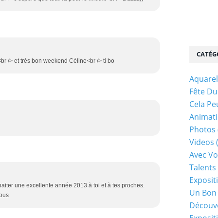
CATÉG
 /> et très bon weekend Céline<br /> ti bo
Aquarel
Fête Du
Cela Pe
Animati
Photos
Videos
Avec Vo
Talents 
Exposit
aiter une excellente année 2013 à toi et à tes proches.
Un Bon
sous
Découv