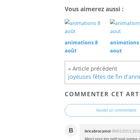
Vous aimerez aussi :
animations 8
animations
août
aout
joyeuses fêtes de fin d'ann
COMMENTER CET ART
Ajouter un commentaire
B
bricabrocamoi
06/01/2013 20:5
Merci pour ton petit mail sympa.<