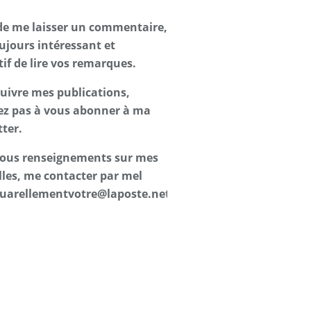
de me laisser un commentaire,
oujours intéressant et
tif de lire vos remarques.
suivre mes publications,
ez pas à vous abonner à ma
ter.
 tous renseignements sur mes
les, me contacter par mel
uarellementvotre@laposte.net