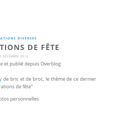
ATIONS DIVERSES
TIONS DE FÊTE
0 DÉCEMBRE 2012
ne et publié depuis Overblog
y
de bric et de broc, le thème de ce dernier
ations de fête"
hotos personnelles