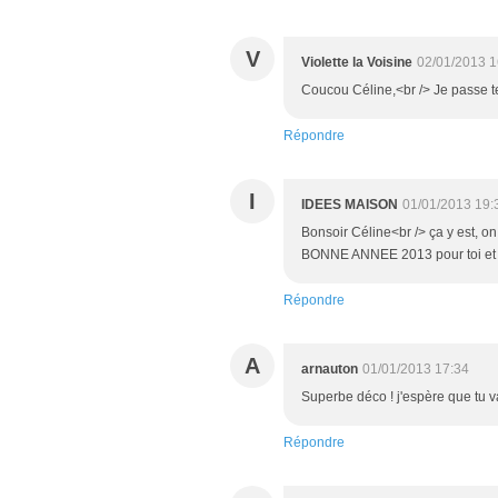
V
Violette la Voisine
02/01/2013 1
Coucou Céline,<br /> Je passe te 
Répondre
I
IDEES MAISON
01/01/2013 19:
Bonsoir Céline<br /> ça y est, o
BONNE ANNEE 2013 pour toi et to
Répondre
A
arnauton
01/01/2013 17:34
Superbe déco ! j'espère que tu va
Répondre