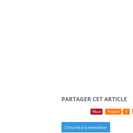
PARTAGER CET ARTICLE
Repost
0
S'inscrire à la newsletter