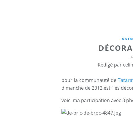
ANIM
DÉCORA
3
Rédigé par celi
pour la communauté de
Tatara
dimanche de 2012 est "les décor
voici ma participation avec 3 p