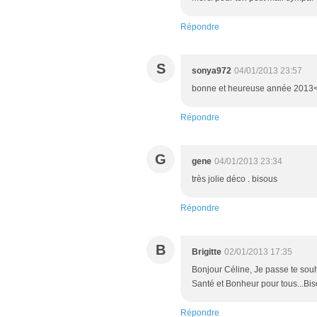
Répondre
S
sonya972
04/01/2013 23:57
bonne et heureuse année 2013<br
Répondre
G
gene
04/01/2013 23:34
très jolie déco . bisous
Répondre
B
Brigitte
02/01/2013 17:35
Bonjour Céline, Je passe te souh
Santé et Bonheur pour tous...Bi
Répondre