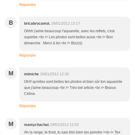
Répondre
B
bricabrocamoi.
29/01/2012 13:17
Ohhh j'aime beaucoup l'aquarelle, avec les reflets, c'est
superbe.<br /> Les photos sont belles aussi.<br /> Bon
dimanche . Merci à toi;<br /> Bizzz))
Répondre
M
mimiche
29/01/2012 12:30
Oh!!! qu'elles sont belles tes photos et bien sûr ton aquarelle
que j'aime beaucoup.<br /> Très bel article.<br /> Bisous
Céline.
Répondre
M
mamychachat
29/01/2012 12:03
Ah la neige, le froid, tu sais très bien les peindre !<br /> Tes