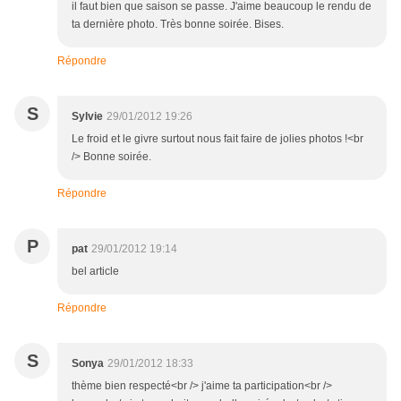
il faut bien que saison se passe. J'aime beaucoup le rendu de
ta dernière photo. Très bonne soirée. Bises.
Répondre
S
Sylvie
29/01/2012 19:26
Le froid et le givre surtout nous fait faire de jolies photos !<br
/> Bonne soirée.
Répondre
P
pat
29/01/2012 19:14
bel article
Répondre
S
Sonya
29/01/2012 18:33
thème bien respecté<br /> j'aime ta participation<br />