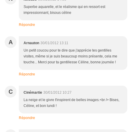
Superbe aquarelle, et le réalisme qui en ressort est
impressionnant, bisous céline
Répondre
A
Arnauton
30/01/2012 13:11
Un petit coucou pour te dire que j'apprécie tes gentilles
visites, même si je suis beaucoup moins présente, cela me
touche... Merci pour ta gentillesse Céline, bonne journée !
Répondre
C
Cinémartie
30/01/2012 10:27
La neige et le givre t'inspirent de belles images.<br /> Bises,
Céline, et bon lundi !
Répondre