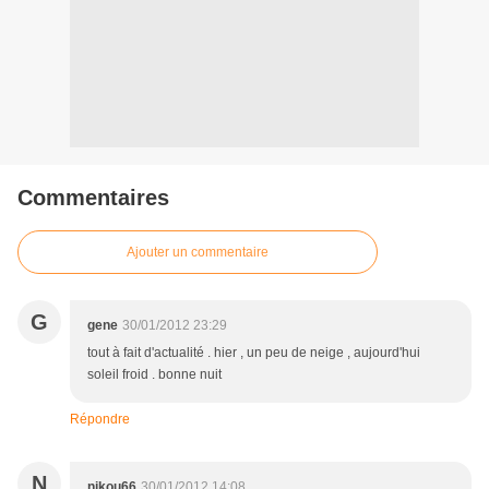
Commentaires
Ajouter un commentaire
G
gene
30/01/2012 23:29
tout à fait d'actualité . hier , un peu de neige , aujourd'hui
soleil froid . bonne nuit
Répondre
N
nikou66
30/01/2012 14:08