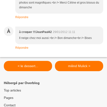
photos sont magnifiques.<br /> Merci Céline et gros bisous du
dimanche
Répondre
À
à croquer !!!JeanPaul42
29/01/2012 11:11
Il neige chez moi aussi.<br /> Bon dimanche<br /> Bises
Répondre
< le dessert...
milind Mulick >
Hébergé par Overblog
Top articles
Pages
Contact