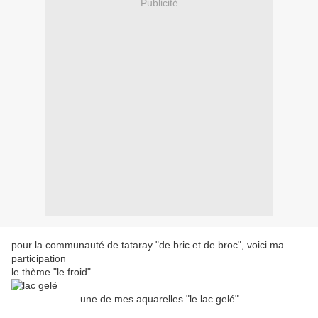
Publicité
pour la communauté de tataray "de bric et de broc", voici ma
participation
le thème "le froid"
une de mes aquarelles "le lac gelé"