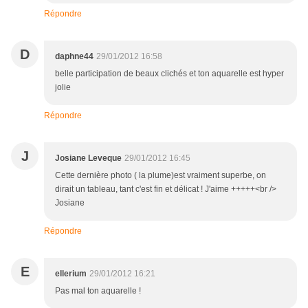
Répondre
D
daphne44
29/01/2012 16:58
belle participation de beaux clichés et ton aquarelle est hyper
jolie
Répondre
J
Josiane Leveque
29/01/2012 16:45
Cette dernière photo ( la plume)est vraiment superbe, on
dirait un tableau, tant c'est fin et délicat ! J'aime +++++<br />
Josiane
Répondre
E
ellerium
29/01/2012 16:21
Pas mal ton aquarelle !