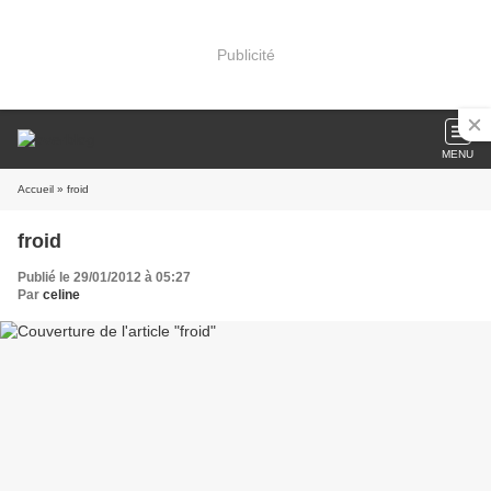
Publicité
MENU
Accueil
» froid
froid
Publié le 29/01/2012 à 05:27
Par
celine