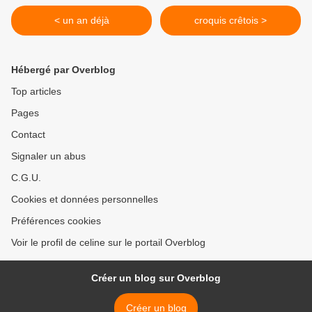
< un an déjà
croquis crêtois >
Hébergé par Overblog
Top articles
Pages
Contact
Signaler un abus
C.G.U.
Cookies et données personnelles
Préférences cookies
Voir le profil de celine sur le portail Overblog
Créer un blog sur Overblog
Créer un blog