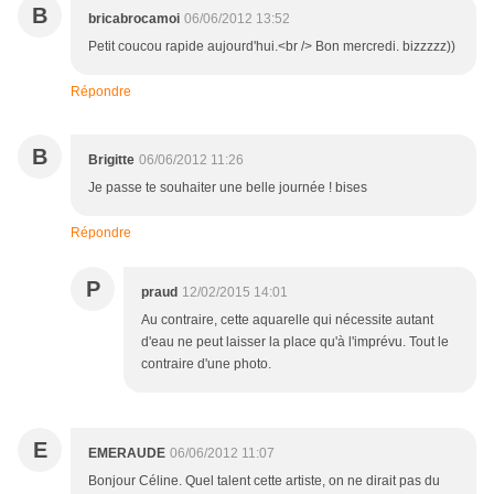
B
bricabrocamoi
06/06/2012 13:52
Petit coucou rapide aujourd'hui.<br /> Bon mercredi. bizzzzz))
Répondre
B
Brigitte
06/06/2012 11:26
Je passe te souhaiter une belle journée ! bises
Répondre
P
praud
12/02/2015 14:01
Au contraire, cette aquarelle qui nécessite autant
d'eau ne peut laisser la place qu'à l'imprévu. Tout le
contraire d'une photo.
E
EMERAUDE
06/06/2012 11:07
Bonjour Céline. Quel talent cette artiste, on ne dirait pas du