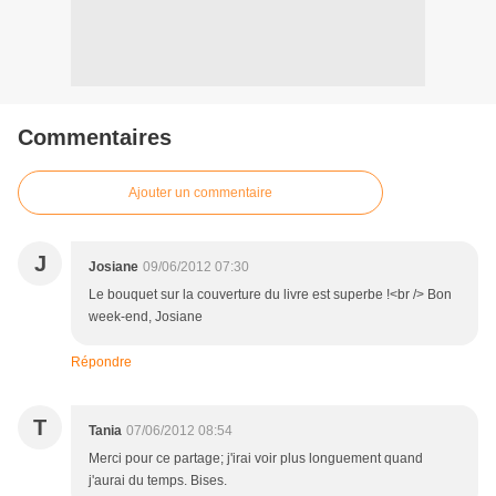
Commentaires
Ajouter un commentaire
J
Josiane
09/06/2012 07:30
Le bouquet sur la couverture du livre est superbe !<br /> Bon
week-end, Josiane
Répondre
T
Tania
07/06/2012 08:54
Merci pour ce partage; j'irai voir plus longuement quand
j'aurai du temps. Bises.