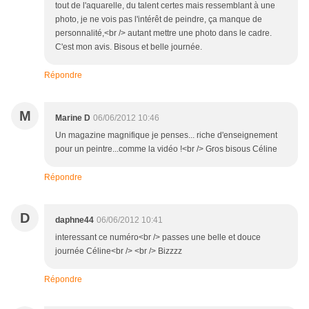
tout de l'aquarelle, du talent certes mais ressemblant à une
photo, je ne vois pas l'intérêt de peindre, ça manque de
personnalité,<br /> autant mettre une photo dans le cadre.
C'est mon avis. Bisous et belle journée.
Répondre
M
Marine D
06/06/2012 10:46
Un magazine magnifique je penses... riche d'enseignement
pour un peintre...comme la vidéo !<br /> Gros bisous Céline
Répondre
D
daphne44
06/06/2012 10:41
interessant ce numéro<br /> passes une belle et douce
journée Céline<br /> <br /> Bizzzz
Répondre