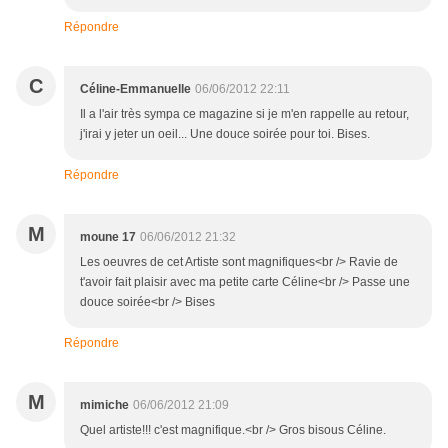
Répondre
C
Céline-Emmanuelle
06/06/2012 22:11
Il a l'air très sympa ce magazine si je m'en rappelle au retour,
j'irai y jeter un oeil... Une douce soirée pour toi. Bises.
Répondre
M
moune 17
06/06/2012 21:32
Les oeuvres de cet Artiste sont magnifiques<br /> Ravie de
t'avoir fait plaisir avec ma petite carte Céline<br /> Passe une
douce soirée<br /> Bises
Répondre
M
mimiche
06/06/2012 21:09
Quel artiste!!! c'est magnifique.<br /> Gros bisous Céline.