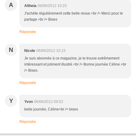
A
Altheia
06/06/2012 10:25
J'achète régulièrement cette belle revue.<br /> Merci pour le
partage.<br /> Bises
Répondre
N
Nicole
06/06/2012 10:15
Je suis abonnée à ce magazine, je le trouve extrêmement
intéressant et joliment illustré.<br /> Bonne journée Céline.<br
/> Bises.
Répondre
Y
Yvon
06/06/2012 09:52
belle journée, Céline<br /> bises
Répondre