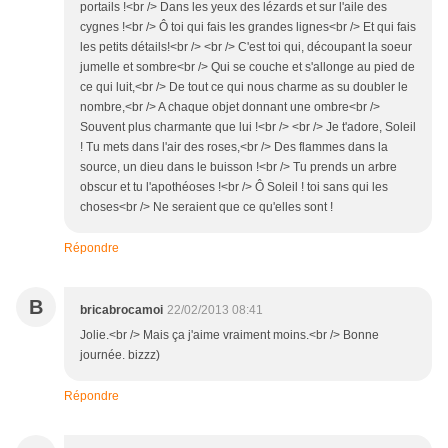
portails !<br /> Dans les yeux des lézards et sur l'aile des
cygnes !<br /> Ô toi qui fais les grandes lignes<br /> Et qui fais
les petits détails!<br /> <br /> C'est toi qui, découpant la soeur
jumelle et sombre<br /> Qui se couche et s'allonge au pied de
ce qui luit,<br /> De tout ce qui nous charme as su doubler le
nombre,<br /> A chaque objet donnant une ombre<br />
Souvent plus charmante que lui !<br /> <br /> Je t'adore, Soleil
! Tu mets dans l'air des roses,<br /> Des flammes dans la
source, un dieu dans le buisson !<br /> Tu prends un arbre
obscur et tu l'apothéoses !<br /> Ô Soleil ! toi sans qui les
choses<br /> Ne seraient que ce qu'elles sont !
Répondre
B
bricabrocamoi
22/02/2013 08:41
Jolie.<br /> Mais ça j'aime vraiment moins.<br /> Bonne
journée. bizzz)
Répondre