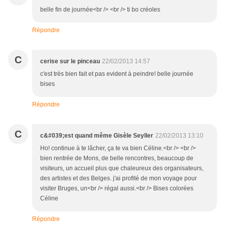
belle fin de journée<br /> <br /> ti bo créoles
Répondre
C
cerise sur le pinceau
22/02/2013 14:57
c'est très bien fait et pas evident à peindre! belle journée
bises
Répondre
C
c&#039;est quand même Gisèle Seyller
22/02/2013 13:10
Ho! continue à te lâcher, ça te va bien Céline.<br /> <br />
bien rentrée de Mons, de belle rencontres, beaucoup de
visiteurs, un accueil plus que chaleureux des organisateurs,
des artistes et des Belges. j'ai profité de mon voyage pour
visiter Bruges, un<br /> régal aussi.<br /> Bises colorées
Céline
Répondre