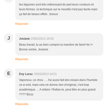
les légumes sont très intéressant de part leurs couleurs et
leurs formes .la technique sur le mouillé n'est pas facile mais
ça fait de beaux effets . bisous
Répondre
J
Josiane
25/02/2013 19:50
Beau travail, tu as bien compris la manière de faire!<br />
Bonne soirée, Josiane
Répondre
E
Eny Lorac
25/02/2013 16:51
Vaporeux, ce chou .... J'ai aussi fait des essais dans l'humide
ce w end, mais cela ne donne rien d'original, c'est trop
académique .... A refaire ! Refais-le, peut être en plus grand
???? Bizzz
Répondre