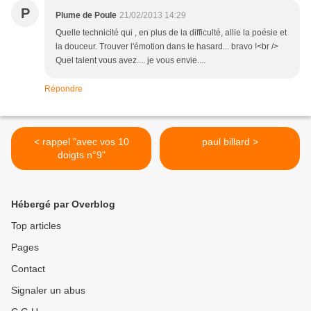
P
Plume de Poule
21/02/2013 14:29
Quelle technicité qui , en plus de la difficulté, allie la poésie et
la douceur. Trouver l'émotion dans le hasard... bravo !<br />
Quel talent vous avez.... je vous envie....
Répondre
< rappel "avec vos 10
paul billard >
doigts n°9"
Hébergé par Overblog
Top articles
Pages
Contact
Signaler un abus