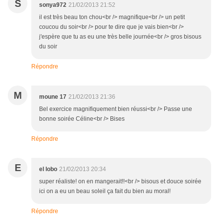
S
sonya972
21/02/2013 21:52
il est très beau ton chou<br /> magnifique<br /> un petit
coucou du soir<br /> pour te dire que je vais bien<br />
j'espère que tu as eu une très belle journée<br /> gros bisous
du soir
Répondre
M
moune 17
21/02/2013 21:36
Bel exercice magnifiquement bien réussi<br /> Passe une
bonne soirée Céline<br /> Bises
Répondre
E
el lobo
21/02/2013 20:34
super réaliste! on en mangerait!!<br /> bisous et douce soirée
ici on a eu un beau soleil ça fait du bien au moral!
Répondre