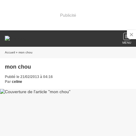
Publicité
MENU
Accueil
» mon chou
mon chou
Publié le 21/02/2013 à 04:16
Par
celine