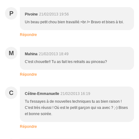
P
Pivoine
21/02/2013 19:56
Un beau petit chou bien travaillé.<br /> Bravo et bises à toi.
Répondre
M
Mahina
21/02/2013 18:49
C'est chouette!! Tu as fait les retraits au pinceau?
Répondre
C
Céline-Emmanuelle
21/02/2013 16:19
Tu t'essayes à de nouvelles techniques tu as bien raison !
C'est très réussi ! Où est le petit garçon qui va avec ? ;-) Bises
et bonne soirée.
Répondre