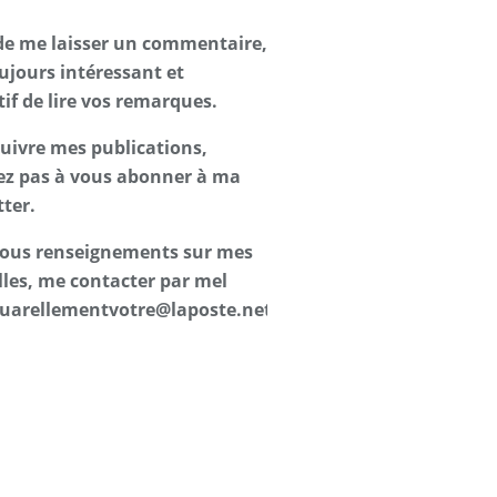
de me laisser un commentaire,
oujours intéressant et
tif de lire vos remarques.
suivre mes publications,
ez pas à vous abonner à ma
ter.
 tous renseignements sur mes
les, me contacter par mel
uarellementvotre@laposte.net