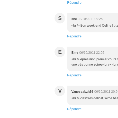
Répondre
S
sisi
08/10/2011 09:25
<br /> Bon week-end Celine ! bizz
Répondre
E
Emy
06/10/2011 22:05
<br /> Après mon premier cours d
une très bonne soirée<br /> <br /
Répondre
V
Vanessabzh29
06/10/2011 20:5
<br /> c'est très délicat j'aime b
Répondre