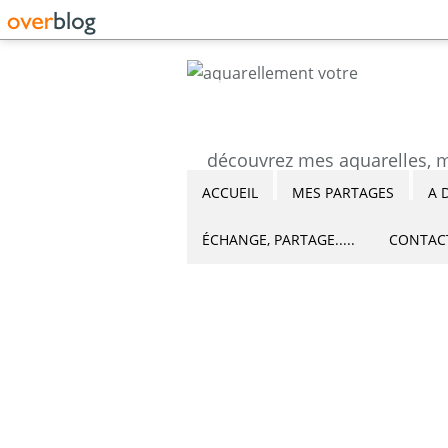
ACCUEIL
MES PARTAGES
A 
ÉCHANGE, PARTAGE.....
CONTAC