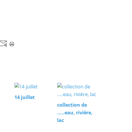
14 juillet
collection de
.....eau, rivière,
lac