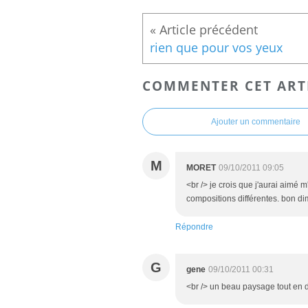
rien que pour vos yeux
COMMENTER CET ART
Ajouter un commentaire
M
MORET
09/10/2011 09:05
<br /> je crois que j'aurai aimé m
compositions différentes. bon di
Répondre
G
gene
09/10/2011 00:31
<br /> un beau paysage tout en d