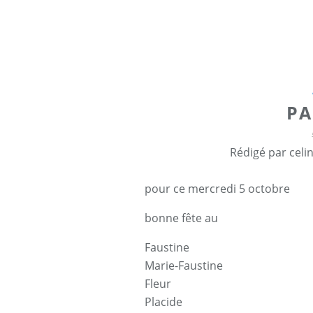
P
Rédigé par celi
pour ce mercredi 5 octobre
bonne fête au
Faustine
Marie-Faustine
Fleur
Placide