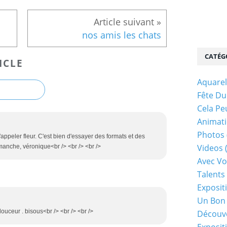
nos amis les chats
CATÉG
ICLE
Aquarel
Fête Du
Cela Pe
Animati
Photos
'appeler fleur. C'est bien d'essayer des formats et des
Videos
manche, véronique<br /> <br /> <br />
Avec Vo
Talents 
Exposit
Un Bon
ouceur . bisous<br /> <br /> <br />
Découv