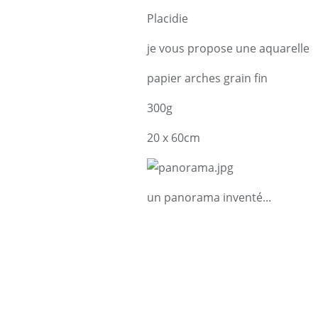
Placidie
je vous propose une aquarelle
papier arches grain fin
300g
20 x 60cm
un panorama inventé...