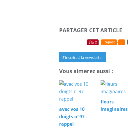
PARTAGER CET ARTICLE
Repost
0
S'inscrire à la newsletter
Vous aimerez aussi :
fleurs
avec vos 10
imaginaires
doigts n°97 -
rappel