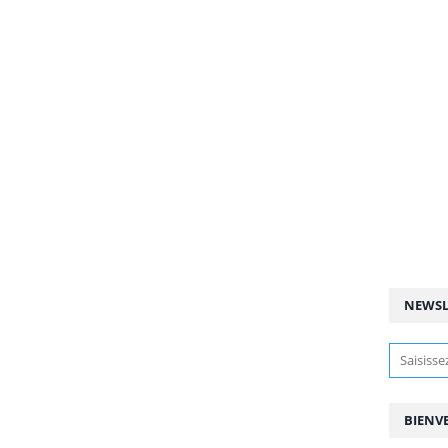
NEWSL
BIENV