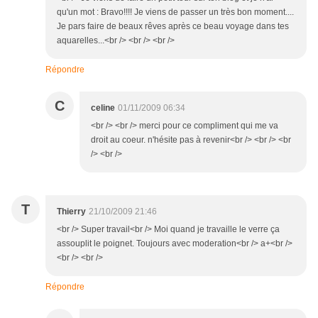
qu'un mot : Bravo!!!! Je viens de passer un très bon moment....
Je pars faire de beaux rêves après ce beau voyage dans tes
aquarelles...<br /> <br /> <br />
Répondre
C
celine
01/11/2009 06:34
<br /> <br /> merci pour ce compliment qui me va
droit au coeur. n'hésite pas à revenir<br /> <br /> <br
/> <br />
T
Thierry
21/10/2009 21:46
<br /> Super travail<br /> Moi quand je travaille le verre ça
assouplit le poignet. Toujours avec moderation<br /> a+<br />
<br /> <br />
Répondre