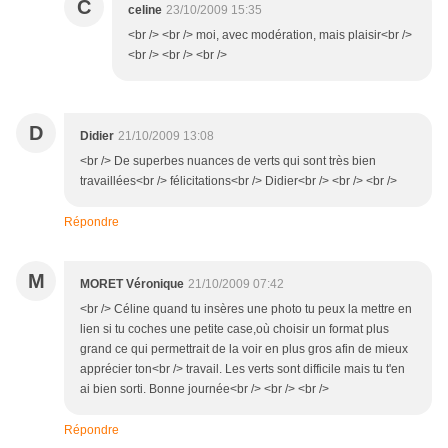
C
celine
23/10/2009 15:35
<br /> <br /> moi, avec modération, mais plaisir<br />
<br /> <br /> <br />
D
Didier
21/10/2009 13:08
<br /> De superbes nuances de verts qui sont très bien
travaillées<br /> félicitations<br /> Didier<br /> <br /> <br />
Répondre
M
MORET Véronique
21/10/2009 07:42
<br /> Céline quand tu insères une photo tu peux la mettre en
lien si tu coches une petite case,où choisir un format plus
grand ce qui permettrait de la voir en plus gros afin de mieux
apprécier ton<br /> travail. Les verts sont difficile mais tu t'en
ai bien sorti. Bonne journée<br /> <br /> <br />
Répondre