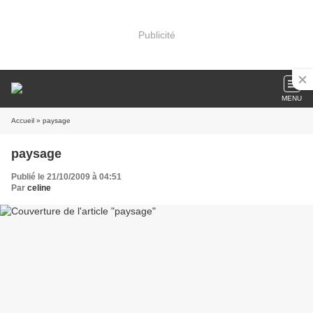
Publicité
MENU
Accueil
» paysage
paysage
Publié le 21/10/2009 à 04:51
Par
celine