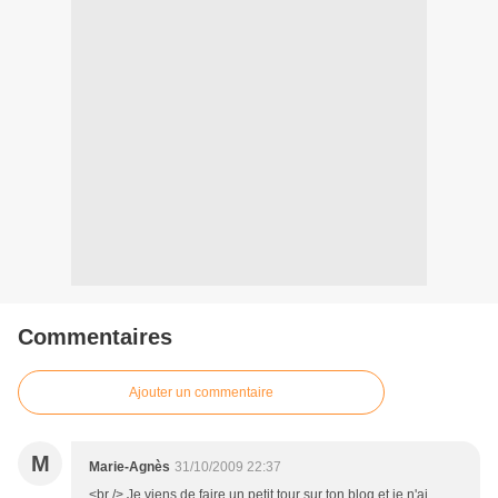
Commentaires
Ajouter un commentaire
M
Marie-Agnès
31/10/2009 22:37
<br /> Je viens de faire un petit tour sur ton blog et je n'ai