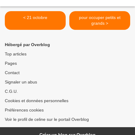
< 21 octobre
pour occuper petits et
grands >
Hébergé par Overblog
Top articles
Pages
Contact
Signaler un abus
C.G.U.
Cookies et données personnelles
Préférences cookies
Voir le profil de celine sur le portail Overblog
Créer un blog sur Overblog