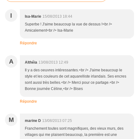
I
Isa-Marie
15/08/2013 18:44
Superbe ! J'aime beaucoup la vue de dessus !<br />
Amicalement<br /> Isa-Marie
Répondre
A
Althéia
13/08/2013 12:49
Il y a des oeuvres intéressantes.<br /> J'aime beaucoup le
style et les couleurs de cet aquarelliste irlandais. Ses encres
sont aussi très belles.<br /> Merci pour ce partage.<br />
Bonne journée Céline,<br /> Bises
Répondre
M
marine D
13/08/2013 07:25
Franchement toutes sont magnifiques, des vieux murs, des
villages qui me plaisent beaucoup, la première est une