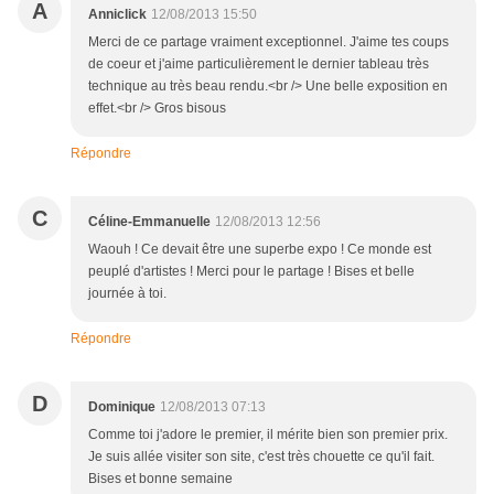
A
Anniclick
12/08/2013 15:50
Merci de ce partage vraiment exceptionnel. J'aime tes coups
de coeur et j'aime particulièrement le dernier tableau très
technique au très beau rendu.<br /> Une belle exposition en
effet.<br /> Gros bisous
Répondre
C
Céline-Emmanuelle
12/08/2013 12:56
Waouh ! Ce devait être une superbe expo ! Ce monde est
peuplé d'artistes ! Merci pour le partage ! Bises et belle
journée à toi.
Répondre
D
Dominique
12/08/2013 07:13
Comme toi j'adore le premier, il mérite bien son premier prix.
Je suis allée visiter son site, c'est très chouette ce qu'il fait.
Bises et bonne semaine