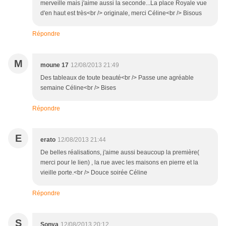
merveille mais j'aime aussi la seconde...La place Royale vue
d'en haut est très<br /> originale, merci Céline<br /> Bisous
Répondre
M
moune 17
12/08/2013 21:49
Des tableaux de toute beauté<br /> Passe une agréable
semaine Céline<br /> Bises
Répondre
E
erato
12/08/2013 21:44
De belles réalisations, j'aime aussi beaucoup la première(
merci pour le lien) , la rue avec les maisons en pierre et la
vieille porte.<br /> Douce soirée Céline
Répondre
S
Sonya
12/08/2013 20:12