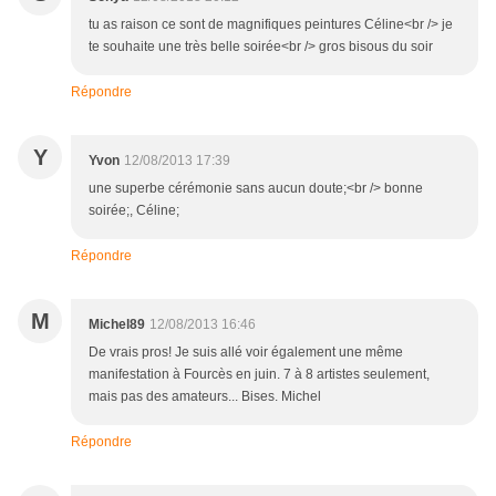
tu as raison ce sont de magnifiques peintures Céline<br /> je
te souhaite une très belle soirée<br /> gros bisous du soir
Répondre
Y
Yvon
12/08/2013 17:39
une superbe cérémonie sans aucun doute;<br /> bonne
soirée;, Céline;
Répondre
M
Michel89
12/08/2013 16:46
De vrais pros! Je suis allé voir également une même
manifestation à Fourcès en juin. 7 à 8 artistes seulement,
mais pas des amateurs... Bises. Michel
Répondre