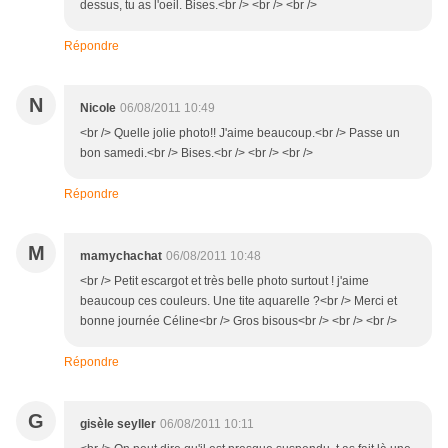
dessus, tu as l'oeil. Bises.<br /> <br /> <br />
Répondre
N
Nicole
06/08/2011 10:49
<br /> Quelle jolie photo!! J'aime beaucoup.<br /> Passe un
bon samedi.<br /> Bises.<br /> <br /> <br />
Répondre
M
mamychachat
06/08/2011 10:48
<br /> Petit escargot et très belle photo surtout ! j'aime
beaucoup ces couleurs. Une tite aquarelle ?<br /> Merci et
bonne journée Céline<br /> Gros bisous<br /> <br /> <br />
Répondre
G
gisèle seyller
06/08/2011 10:11