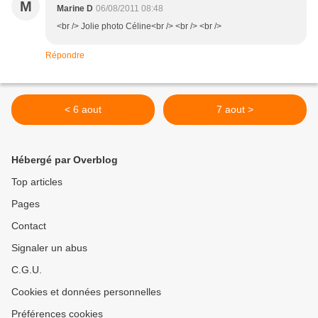
M
Marine D
06/08/2011 08:48
<br /> Jolie photo Céline<br /> <br /> <br />
Répondre
< 6 aout
7 aout >
Hébergé par Overblog
Top articles
Pages
Contact
Signaler un abus
C.G.U.
Cookies et données personnelles
Préférences cookies