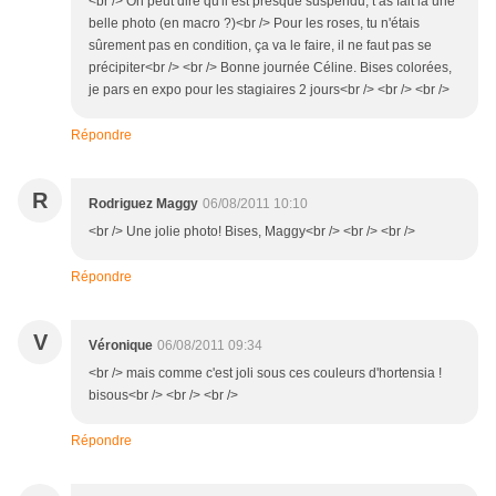
<br /> On peut dire qu'il est presque suspendu, t as fait là une
belle photo (en macro ?)<br /> Pour les roses, tu n'étais
sûrement pas en condition, ça va le faire, il ne faut pas se
précipiter<br /> <br /> Bonne journée Céline. Bises colorées,
je pars en expo pour les stagiaires 2 jours<br /> <br /> <br />
Répondre
R
Rodriguez Maggy
06/08/2011 10:10
<br /> Une jolie photo! Bises, Maggy<br /> <br /> <br />
Répondre
V
Véronique
06/08/2011 09:34
<br /> mais comme c'est joli sous ces couleurs d'hortensia !
bisous<br /> <br /> <br />
Répondre