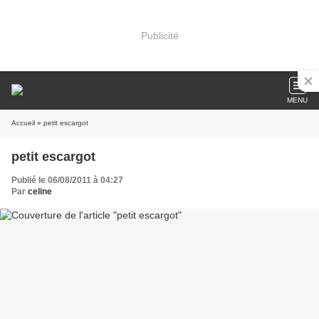
Publicité
MENU
Accueil
» petit escargot
petit escargot
Publié le 06/08/2011 à 04:27
Par
celine