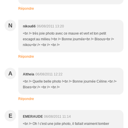
Répondre
N
nikou66
06/08/2011 13:20
<br /> très joie photo avec ce mauve et vert et ton petit
escagot au milieu !<br /> Bonne journée<br /> Bisous<br />
nikou<br /> <br /> <br />
Répondre
A
Altheia
06/08/2011 12:22
<br /> Quelle belle photo !<br /> Bonne journée Céline.<br />
Bises<br /> <br /> <br />
Répondre
E
EMERAUDE
06/08/2011 11:14
<br /> Oh ! c'est une jolie photo, il fallait vraiment tomber