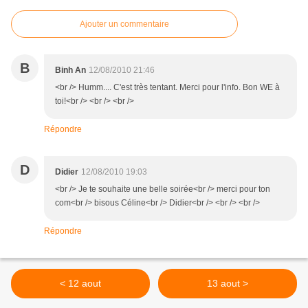
Ajouter un commentaire
B
Binh An
12/08/2010 21:46
<br /> Humm.... C'est très tentant. Merci pour l'info. Bon WE à
toi!<br /> <br /> <br />
Répondre
D
Didier
12/08/2010 19:03
<br /> Je te souhaite une belle soirée<br /> merci pour ton
com<br /> bisous Céline<br /> Didier<br /> <br /> <br />
Répondre
< 12 aout
13 aout >