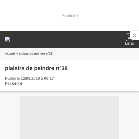
Publicité
MENU
Accueil
» plaisirs de peindre n°38
plaisirs de peindre n°38
Publié le 12/08/2010 à 06:17
Par
celine