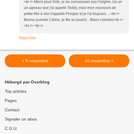
<br /> Merci pour l'info, je ne connaissais pas l'origine, j'ai un
un agneau que j'ai appelé Teddy, mais mon nounours de
petite fille à moi s'appelle Prosper et je l'ai toujours ....<br />
Bonne journée Céline, je file au boulot... Bises colorées<br />
<br /> <br />
Répondre
< 9 novembre
10 novembre >
Hébergé par Overblog
Top articles
Pages
Contact
Signaler un abus
C.G.U.