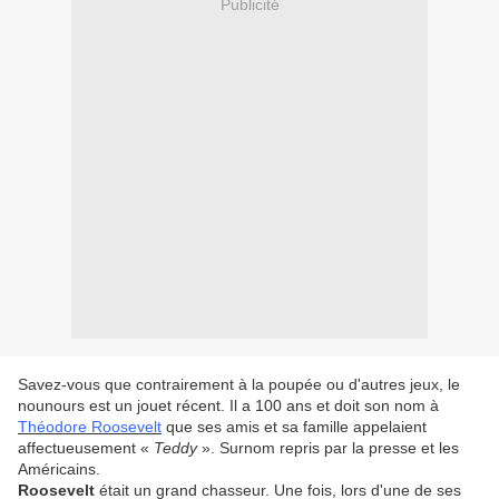
Publicité
Savez-vous que contrairement à la poupée ou d'autres jeux, le
nounours est un jouet récent. Il a 100 ans et doit son nom à
Théodore Roosevelt
que ses amis et sa famille appelaient
affectueusement «
Teddy
». Surnom repris par la presse et les
Américains.
Roosevelt
était un grand chasseur. Une fois, lors d'une de ses