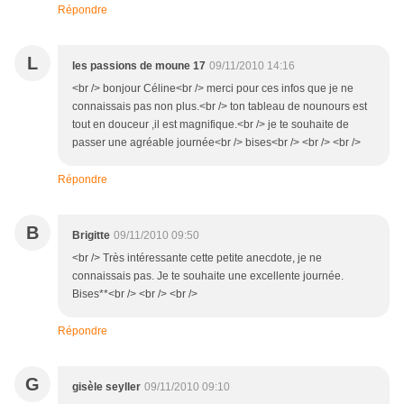
Répondre
L
les passions de moune 17
09/11/2010 14:16
<br /> bonjour Céline<br /> merci pour ces infos que je ne
connaissais pas non plus.<br /> ton tableau de nounours est
tout en douceur ,il est magnifique.<br /> je te souhaite de
passer une agréable journée<br /> bises<br /> <br /> <br />
Répondre
B
Brigitte
09/11/2010 09:50
<br /> Très intéressante cette petite anecdote, je ne
connaissais pas. Je te souhaite une excellente journée.
Bises**<br /> <br /> <br />
Répondre
G
gisèle seyller
09/11/2010 09:10