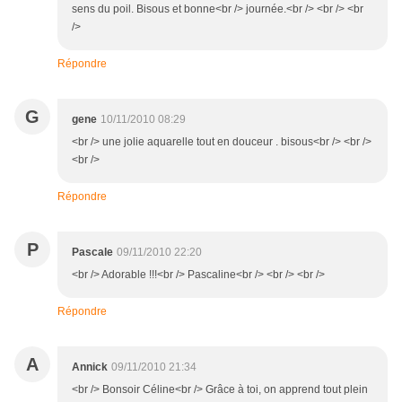
sens du poil. Bisous et bonne<br /> journée.<br /> <br /> <br
/>
Répondre
G
gene
10/11/2010 08:29
<br /> une jolie aquarelle tout en douceur . bisous<br /> <br />
<br />
Répondre
P
Pascale
09/11/2010 22:20
<br /> Adorable !!!<br /> Pascaline<br /> <br /> <br />
Répondre
A
Annick
09/11/2010 21:34
<br /> Bonsoir Céline<br /> Grâce à toi, on apprend tout plein