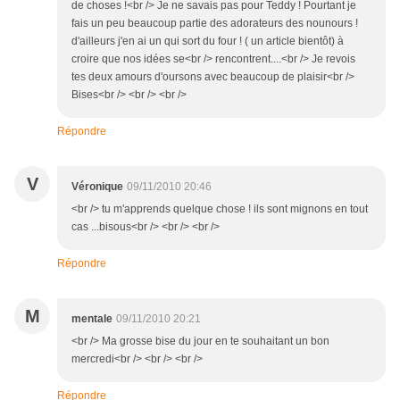
de choses !<br /> Je ne savais pas pour Teddy ! Pourtant je
fais un peu beaucoup partie des adorateurs des nounours !
d'ailleurs j'en ai un qui sort du four ! ( un article bientôt) à
croire que nos idées se<br /> rencontrent....<br /> Je revois
tes deux amours d'oursons avec beaucoup de plaisir<br />
Bises<br /> <br /> <br />
Répondre
V
Véronique
09/11/2010 20:46
<br /> tu m'apprends quelque chose ! ils sont mignons en tout
cas ...bisous<br /> <br /> <br />
Répondre
M
mentale
09/11/2010 20:21
<br /> Ma grosse bise du jour en te souhaitant un bon
mercredi<br /> <br /> <br />
Répondre