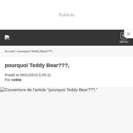
Publicité
MENU
Accueil
» pourquoi Teddy Bear???,
pourquoi Teddy Bear???,
Publié le 09/11/2010 à 05:11
Par
celine