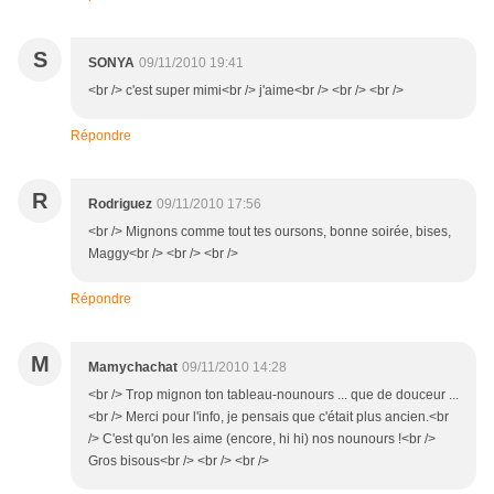
S
SONYA
09/11/2010 19:41
<br /> c'est super mimi<br /> j'aime<br /> <br /> <br />
Répondre
R
Rodriguez
09/11/2010 17:56
<br /> Mignons comme tout tes oursons, bonne soirée, bises,
Maggy<br /> <br /> <br />
Répondre
M
Mamychachat
09/11/2010 14:28
<br /> Trop mignon ton tableau-nounours ... que de douceur ...
<br /> Merci pour l'info, je pensais que c'était plus ancien.<br
/> C'est qu'on les aime (encore, hi hi) nos nounours !<br />
Gros bisous<br /> <br /> <br />