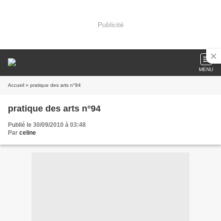
Publicité
MENU
Accueil
» pratique des arts n°94
pratique des arts n°94
Publié le 30/09/2010 à 03:48
Par
celine