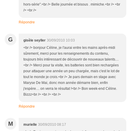
hors-série".<br /> Belle journée et bisous . mimiche.<br /> <br
/> <br />
Répondre
G
gisèle seyller
30/09/2010 10:03
<br /> bonjour Céline, je l'aurai entre les mains après-midi
sûrement, merci pour les renseignements du contenu,
toujours très intéressant de découvrir de nouveaux talents....
<br /> Merci pour ta visite, les batteries sont bien rechargées
pour attaquer une année un peu chargée, mais c'est le lot de
tout le monde je crois.<br /> Je pars demain en stage avec
Maryse De Mai, donc mon année démarre bien, enfin
j'espère.... on verra le résultat !<br /> Bon week-end Céline.
Bizzz<br /> <br /> <br />
Répondre
M
murielle
30/09/2010 08:17