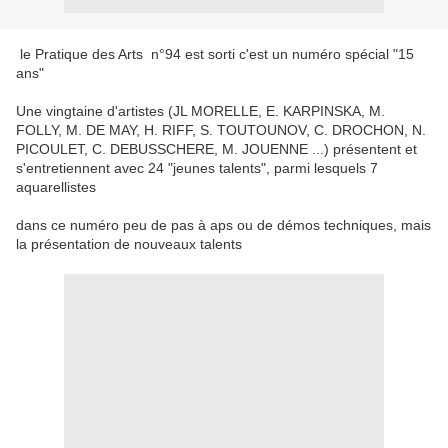
le Pratique des Arts n°94 est sorti c'est un numéro spécial "15
ans"
Une vingtaine d'artistes (JL MORELLE, E. KARPINSKA, M.
FOLLY, M. DE MAY, H. RIFF, S. TOUTOUNOV, C. DROCHON, N.
PICOULET, C. DEBUSSCHERE, M. JOUENNE ...) présentent et
s'entretiennent avec 24 "jeunes talents", parmi lesquels 7
aquarellistes
dans ce numéro peu de pas à aps ou de démos techniques, mais
la présentation de nouveaux talents