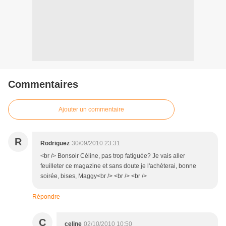
Commentaires
Ajouter un commentaire
R
Rodriguez
30/09/2010 23:31
<br /> Bonsoir Céline, pas trop fatiguée? Je vais aller
feuilleter ce magazine et sans doute je l'achèterai, bonne
soirée, bises, Maggy<br /> <br /> <br />
Répondre
C
celine
02/10/2010 10:50