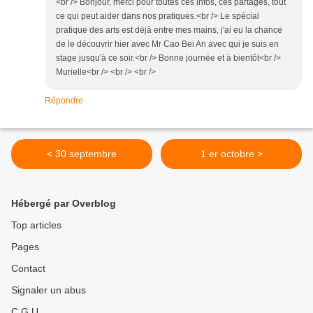
<br /> Bonjour, merci pour toutes ces infos, ces partages, tout
ce qui peut aider dans nos pratiques.<br /> Le spécial
pratique des arts est déjà entre mes mains, j'ai eu la chance
de le découvrir hier avec Mr Cao Bei An avec qui je suis en
stage jusqu'à ce soir.<br /> Bonne journée et à bientôt<br />
Murielle<br /> <br /> <br />
Répondre
< 30 septembre
1 er octobre >
Hébergé par Overblog
Top articles
Pages
Contact
Signaler un abus
C.G.U.