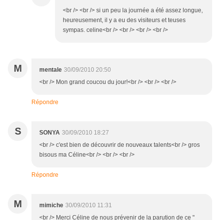
<br /> <br /> si un peu la journée a été assez longue,
heureusement, il y a eu des visiteurs et teuses
sympas. celine<br /> <br /> <br /> <br />
M
mentale
30/09/2010 20:50
<br /> Mon grand coucou du jour!<br /> <br /> <br />
Répondre
S
SONYA
30/09/2010 18:27
<br /> c'est bien de découvrir de nouveaux talents<br /> gros
bisous ma Céline<br /> <br /> <br />
Répondre
M
mimiche
30/09/2010 11:31
<br /> Merci Céline de nous prévenir de la parution de ce "