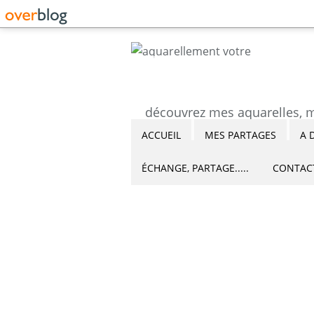
ACCUEIL
MES PARTAGES
A 
ÉCHANGE, PARTAGE.....
CONTAC