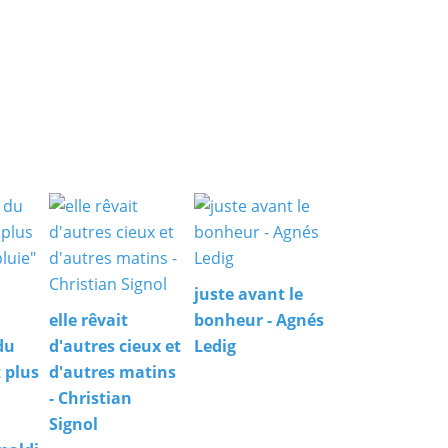
juste avant le
elle rêvait
bonheur - Agnés
du
d'autres cieux et
Ledig
 plus
d'autres matins
- Christian
Signol