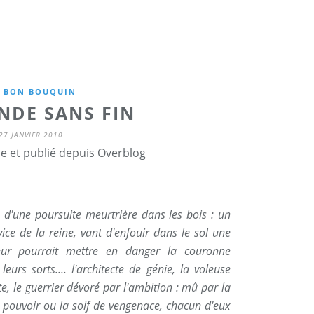
 BON BOUQUIN
NDE SANS FIN
27 JANVIER 2010
ne et publié depuis Overblog
 d'une poursuite meurtrière dans les bois : un
ice de la reine, vant d'enfouir dans le sol une
neur pourrait mettre en danger la couronne
leurs sorts.... l'architecte de génie, la voleuse
te, le guerrier dévoré par l'ambition : mû par la
du pouvoir ou la soif de vengenace, chacun d'eux