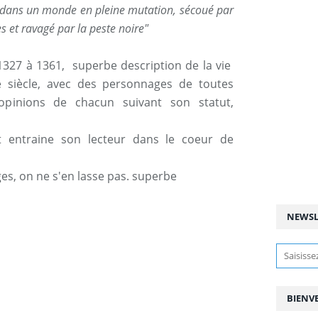
e dans un monde en pleine mutation, sécoué par
es et ravagé par la peste noire"
 1327 à 1361, superbe description de la vie
 siècle, avec des personnages de toutes
 opinions de chacun suivant son statut,
t entraine son lecteur dans le coeur de
es, on ne s'en lasse pas. superbe
NEWSL
BIENV