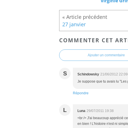
Virginie Gri
27 janvier
COMMENTER CET ART
Ajouter un commentaire
S
Schindowsky
21/06/2012 22:09
Je suppose que tu avais lu "Les p
Répondre
L
Luna
29/07/2011 19:38
<br /> J'ai beaucoup apprécié ce 
en bien ! L'histoire n'est ni simp