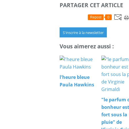
PARTAGER CET ARTICLE
Repost
0
S'inscrire à la newsletter
Vous aimerez aussi :
l'heure bleue
Paula Hawkins
"le parfum 
bonheur est
fort sous la
pluie" de