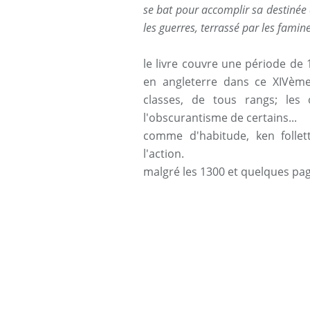
se bat pour accomplir sa destiné
les guerres, terrassé par les famin
le livre couvre une période de
en angleterre dans ce XIVème
classes, de tous rangs; les
l'obscurantisme de certains...
comme d'habitude, ken follet
l'action.
malgré les 1300 et quelques pag