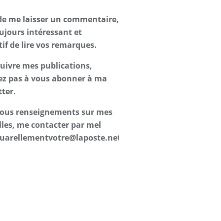
de me laisser un commentaire,
oujours intéressant et
tif de lire vos remarques.
suivre mes publications,
ez pas à vous abonner à ma
ter.
 tous renseignements sur mes
les, me contacter par mel
uarellementvotre@laposte.net