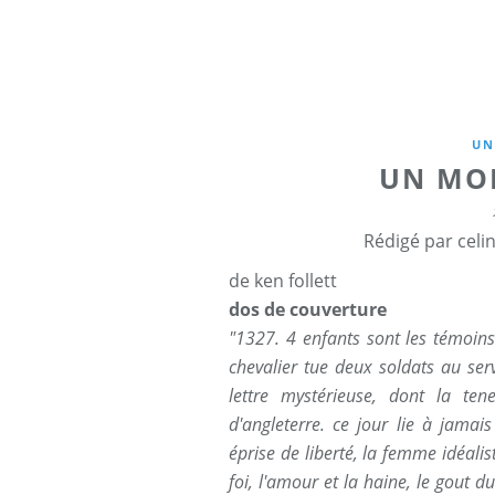
UN
UN MO
Rédigé par celi
de ken follett
dos de couverture
"1327. 4 enfants sont les témoins
chevalier tue deux soldats au serv
lettre mystérieuse, dont la te
d'angleterre. ce jour lie à jamais 
éprise de liberté, la femme idéalis
foi, l'amour et la haine, le gout 