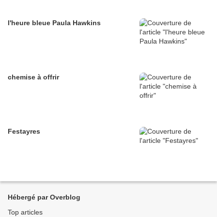
l'heure bleue Paula Hawkins
chemise à offrir
Festayres
Hébergé par Overblog
Top articles