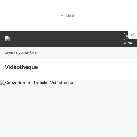
Publicité
MENU
Accueil
» Vidéothèque
Vidéothèque