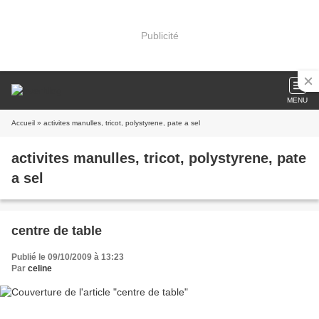
Publicité
MENU
Accueil
» activites manulles, tricot, polystyrene, pate a sel
activites manulles, tricot, polystyrene, pate
a sel
centre de table
Publié le 09/10/2009 à 13:23
Par
celine