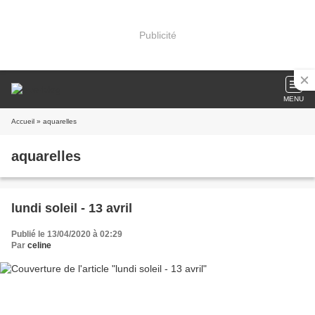
Publicité
MENU
Accueil
» aquarelles
aquarelles
lundi soleil - 13 avril
Publié le 13/04/2020 à 02:29
Par
celine