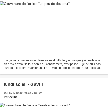
hier je vous présentais un livre au sujet difficile, j'avoue que j'ai hésité à le
finir, mais c'était le tout début du confinement, c'est passé..... je ne suis pas
sure que je le lirai maintenant. Là, je vous propose une des aquarelles faites
dans le...
lundi soleil - 6 avril
Publié le 06/04/2020 à 02:22
Par
celine