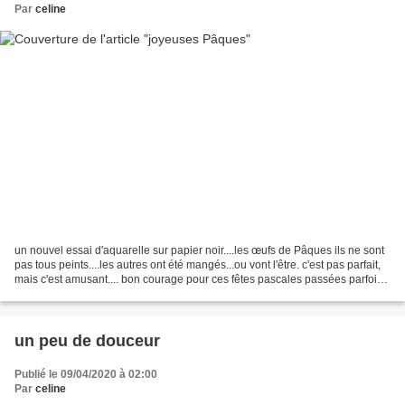
Par
celine
un nouvel essai d'aquarelle sur papier noir....les œufs de Pâques ils ne sont
pas tous peints....les autres ont été mangés...ou vont l'être. c'est pas parfait,
mais c'est amusant.... bon courage pour ces fêtes pascales passées parfois
loin de nos fam...
un peu de douceur
Publié le 09/04/2020 à 02:00
Par
celine