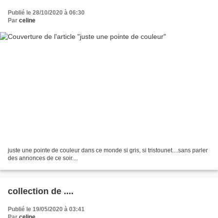
Publié le 28/10/2020 à 06:30
Par
celine
juste une pointe de couleur dans ce monde si gris, si tristounet....sans parler
des annonces de ce soir....
collection de ....
Publié le 19/05/2020 à 03:41
Par
celine