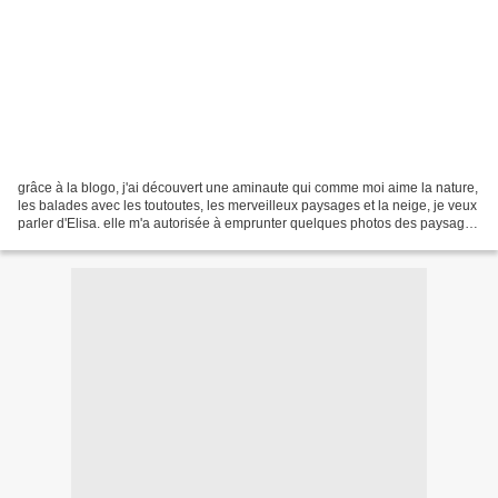
grâce à la blogo, j'ai découvert une aminaute qui comme moi aime la nature,
les balades avec les toutoutes, les merveilleux paysages et la neige, je veux
parler d'Elisa. elle m'a autorisée à emprunter quelques photos des paysages
qu'elle rencontre lors...