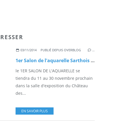
ERESSER
03/11/2014
PUBLIÉ DEPUIS OVERBLOG
…
1er Salon de l'aquarelle Sarthois à La Flèche
le 1ER SALON DE L'AQUARELLE se
tiendra du 11 au 30 novembre prochain
dans la salle d'exposition du Château
des...
EN SAVOIR PLUS