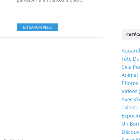
EN SAVOIR PLUS
CATÉG
Aquarel
Fête Du
Cela Pe
Animati
Photos
Videos
Avec Vo
Talents 
Exposit
Un Bon
Découv