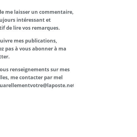
de me laisser un commentaire,
oujours intéressant et
tif de lire vos remarques.
suivre mes publications,
ez pas à vous abonner à ma
ter.
 tous renseignements sur mes
les, me contacter par mel
uarellementvotre@laposte.net