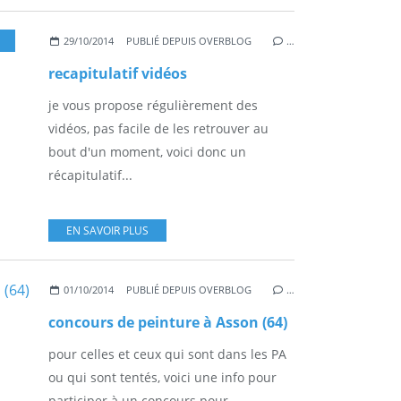
29/10/2014
PUBLIÉ DEPUIS OVERBLOG
…
recapitulatif vidéos
je vous propose régulièrement des
vidéos, pas facile de les retrouver au
bout d'un moment, voici donc un
récapitulatif...
EN SAVOIR PLUS
01/10/2014
PUBLIÉ DEPUIS OVERBLOG
…
concours de peinture à Asson (64)
pour celles et ceux qui sont dans les PA
ou qui sont tentés, voici une info pour
participer à un concours pour...