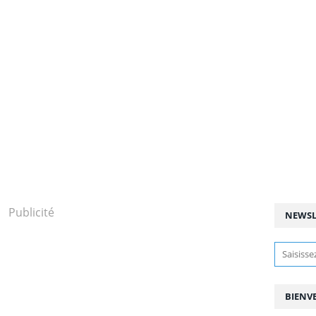
Publicité
NEWSL
BIENV