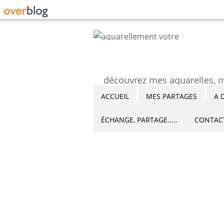
ACCUEIL
MES PARTAGES
A 
ÉCHANGE, PARTAGE.....
CONTAC