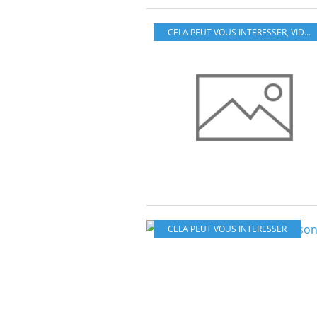
CELA PEUT VOUS INTERESSER
,
VIDEOS
CELA PEUT VOUS INTERESSER