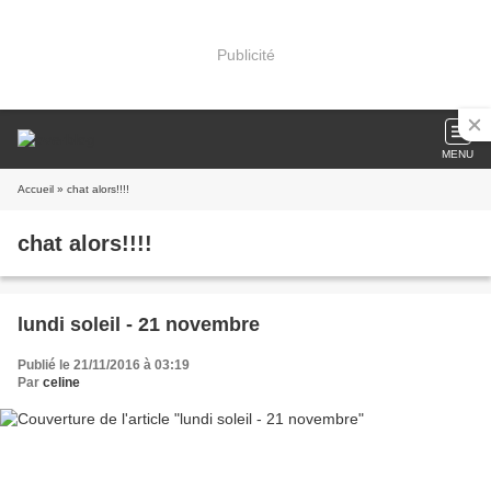
Publicité
MENU
Accueil
» chat alors!!!!
chat alors!!!!
lundi soleil - 21 novembre
Publié le 21/11/2016 à 03:19
Par
celine