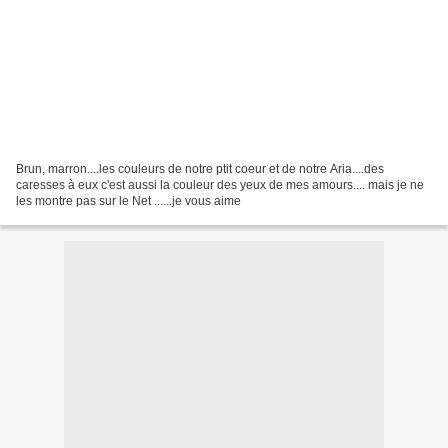
Brun, marron....les couleurs de notre ptit coeur et de notre Aria....des
caresses à eux c'est aussi la couleur des yeux de mes amours.... mais je ne
les montre pas sur le Net ......je vous aime