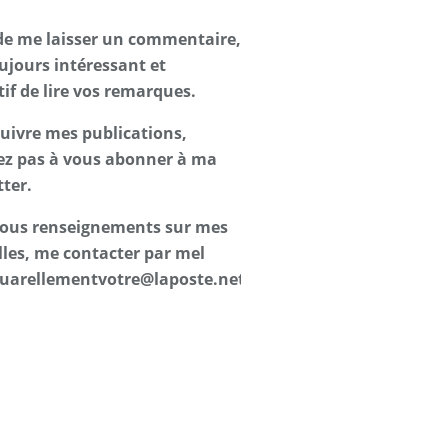
de me laisser un commentaire,
oujours intéressant et
tif de lire vos remarques.
suivre mes publications,
ez pas à vous abonner à ma
ter.
 tous renseignements sur mes
les, me contacter par mel
uarellementvotre@laposte.net