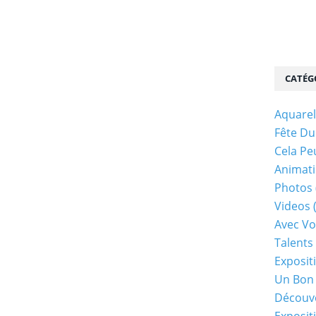
CATÉG
Aquarel
Fête Du
Cela Pe
Animati
Photos
Videos
Avec Vo
Talents 
Exposit
Un Bon
Découv