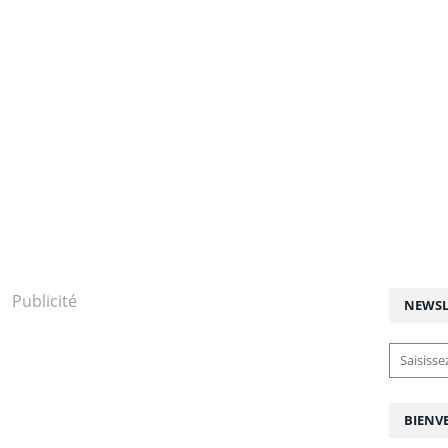
Publicité
NEWSL
BIENV