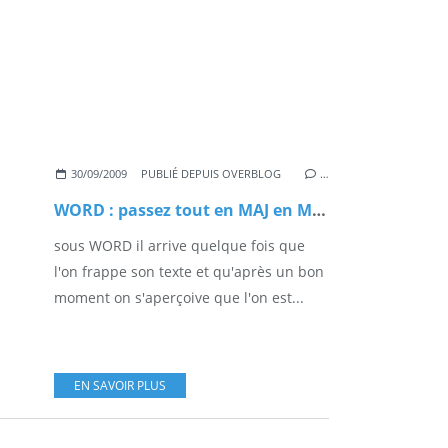
30/09/2009
PUBLIÉ DEPUIS OVERBLOG
…
WORD : passez tout en MAJ en MIN ...
sous WORD il arrive quelque fois que
l'on frappe son texte et qu'après un bon
moment on s'aperçoive que l'on est...
EN SAVOIR PLUS