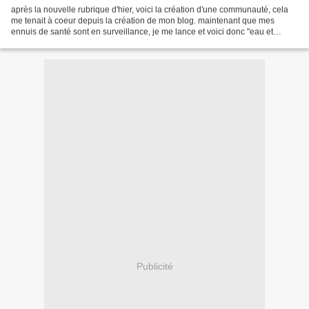
après la nouvelle rubrique d'hier, voici la création d'une communauté, cela
me tenait à coeur depuis la création de mon blog. maintenant que mes
ennuis de santé sont en surveillance, je me lance et voici donc "eau et
pigments" de quoi vais-je parler?...
Publicité