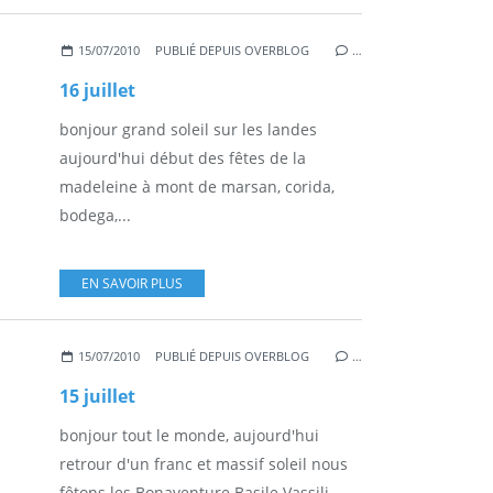
15/07/2010
PUBLIÉ DEPUIS OVERBLOG
…
16 juillet
bonjour grand soleil sur les landes
aujourd'hui début des fêtes de la
madeleine à mont de marsan, corida,
bodega,...
EN SAVOIR PLUS
15/07/2010
PUBLIÉ DEPUIS OVERBLOG
…
15 juillet
bonjour tout le monde, aujourd'hui
retrour d'un franc et massif soleil nous
fêtons les Bonaventure Basile Vassili...