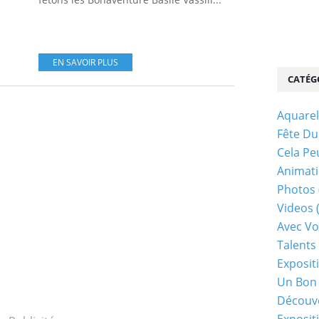
EN SAVOIR PLUS
CATÉG
Aquarel
Fête Du
Cela Pe
Animati
Photos
Videos
Avec Vo
Talents 
Exposit
Un Bon
Découv