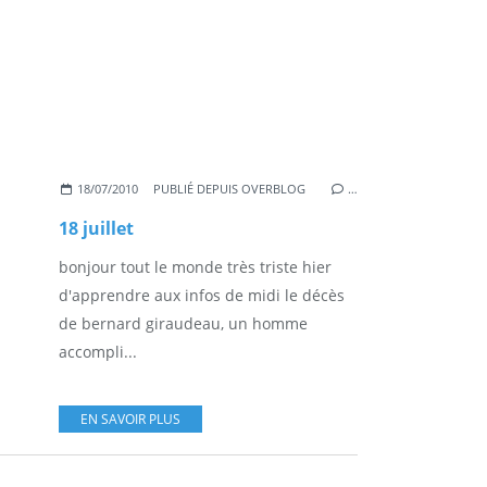
18/07/2010
PUBLIÉ DEPUIS OVERBLOG
…
18 juillet
bonjour tout le monde très triste hier
d'apprendre aux infos de midi le décès
de bernard giraudeau, un homme
accompli...
EN SAVOIR PLUS