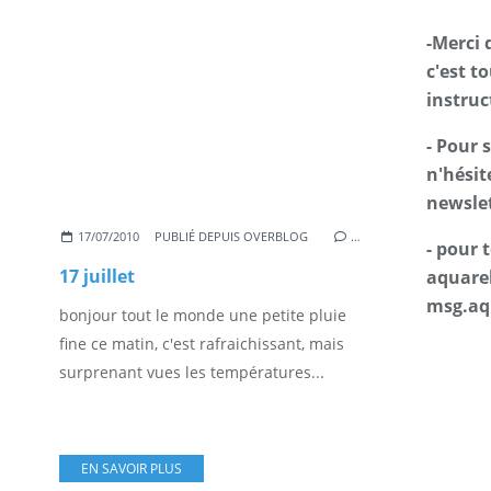
-Merci 
c'est t
instruc
- Pour 
n'hésit
newslet
17/07/2010
PUBLIÉ DEPUIS OVERBLOG
…
- pour
17 juillet
aquarel
msg.aq
bonjour tout le monde une petite pluie
fine ce matin, c'est rafraichissant, mais
surprenant vues les températures...
EN SAVOIR PLUS