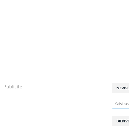
Publicité
NEWSL
BIENV