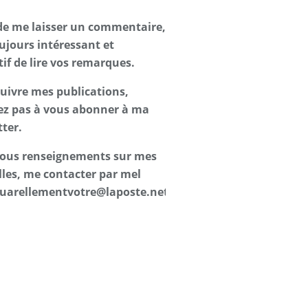
de me laisser un commentaire,
oujours intéressant et
tif de lire vos remarques.
suivre mes publications,
ez pas à vous abonner à ma
ter.
 tous renseignements sur mes
les, me contacter par mel
uarellementvotre@laposte.net