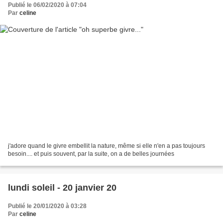
Publié le 06/02/2020 à 07:04
Par
celine
j'adore quand le givre embellit la nature, même si elle n'en a pas toujours
besoin.... et puis souvent, par la suite, on a de belles journées
lundi soleil - 20 janvier 20
Publié le 20/01/2020 à 03:28
Par
celine