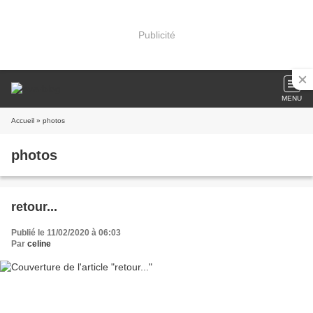
Publicité
MENU
Accueil
» photos
photos
retour...
Publié le 11/02/2020 à 06:03
Par
celine