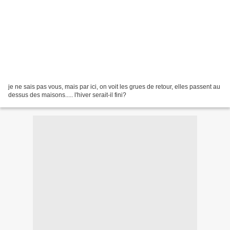
je ne sais pas vous, mais par ici, on voit les grues de retour, elles passent au
dessus des maisons..... l'hiver serait-il fini?