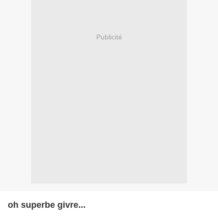
Publicité
oh superbe givre...