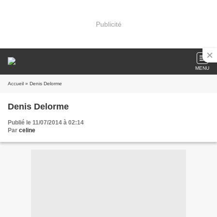
Publicité
MENU
Accueil
» Denis Delorme
Denis Delorme
Publié le 11/07/2014 à 02:14
Par
celine