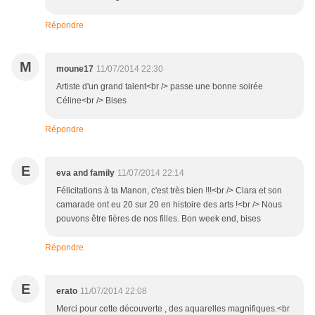
Répondre
M
moune17
11/07/2014 22:30
Artiste d'un grand talent<br /> passe une bonne soirée
Céline<br /> Bises
Répondre
E
eva and family
11/07/2014 22:14
Félicitations à ta Manon, c'est très bien !!!<br /> Clara et son
camarade ont eu 20 sur 20 en histoire des arts !<br /> Nous
pouvons être fières de nos filles. Bon week end, bises
Répondre
E
erato
11/07/2014 22:08
Merci pour cette découverte , des aquarelles magnifiques.<br