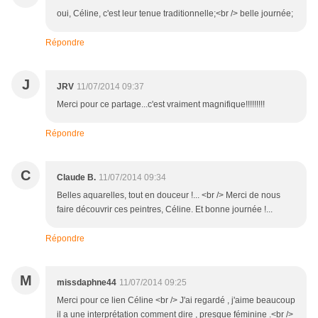
oui, Céline, c'est leur tenue traditionnelle;<br /> belle journée;
Répondre
J
JRV
11/07/2014 09:37
Merci pour ce partage...c'est vraiment magnifique!!!!!!!!!
Répondre
C
Claude B.
11/07/2014 09:34
Belles aquarelles, tout en douceur !... <br /> Merci de nous
faire découvrir ces peintres, Céline. Et bonne journée !...
Répondre
M
missdaphne44
11/07/2014 09:25
Merci pour ce lien Céline <br /> J'ai regardé , j'aime beaucoup
il a une interprétation comment dire , presque féminine .<br />