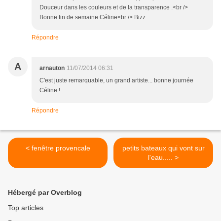
Douceur dans les couleurs et de la transparence .<br />
Bonne fin de semaine Céline<br /> Bizz
Répondre
A
arnauton
11/07/2014 06:31
C'est juste remarquable, un grand artiste... bonne journée
Céline !
Répondre
< fenêtre provencale
petits bateaux qui vont sur
l'eau..... >
Hébergé par Overblog
Top articles