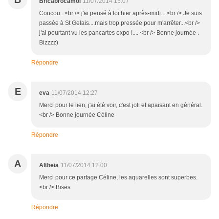
Bricabrocamoi
11/07/2014 15:07
Coucou...<br /> j'ai pensé à toi hier après-midi....<br /> Je suis
passée à St Gelais....mais trop pressée pour m'arrêter...<br />
j'ai pourtant vu les pancartes expo !.... <br /> Bonne journée .
Bizzzz)
Répondre
E
eva
11/07/2014 12:27
Merci pour le lien, j'ai été voir, c'est joli et apaisant en général.
<br /> Bonne journée Céline
Répondre
A
Altheia
11/07/2014 12:00
Merci pour ce partage Céline, les aquarelles sont superbes.
<br /> Bises
Répondre