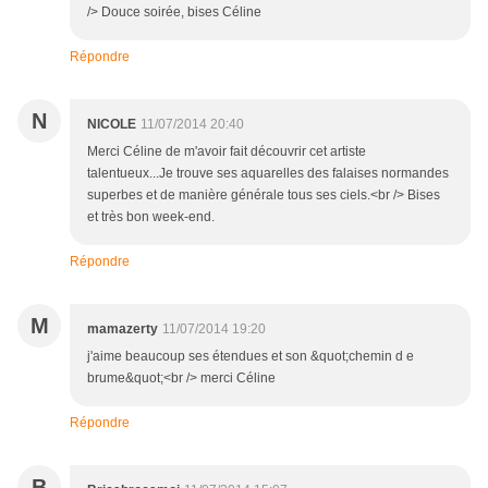
/> Douce soirée, bises Céline
Répondre
N
NICOLE
11/07/2014 20:40
Merci Céline de m'avoir fait découvrir cet artiste
talentueux...Je trouve ses aquarelles des falaises normandes
superbes et de manière générale tous ses ciels.<br /> Bises
et très bon week-end.
Répondre
M
mamazerty
11/07/2014 19:20
j'aime beaucoup ses étendues et son &quot;chemin d e
brume&quot;<br /> merci Céline
Répondre
B