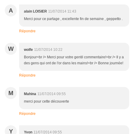
A
alain LOISIER
11/07/2014 11:43
Merci pour ce partage , excellente fin de semaine , geppetto .
Répondre
W
wolfe
11/07/2014 10:22
Bonjour<br /> Merci pour votre gentil commentaire!<br /> Il y a
des gens qui ont de l'or dans les mains!<br /> Bonne journée!
Répondre
M
Mahina
11/07/2014 09:55
merci pour cette découverte
Répondre
Y
Yvon
11/07/2014 09:55