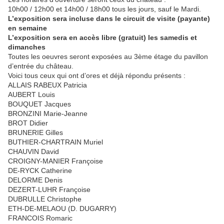
10h00 / 12h00 et 14h00 / 18h00 tous les jours, sauf le Mardi.
L’exposition sera incluse dans le circuit de visite (payante)
en semaine
L’exposition sera en accès libre (gratuit) les samedis et
dimanches
Toutes les oeuvres seront exposées au 3ème étage du pavillon
d’entrée du château.
Voici tous ceux qui ont d’ores et déjà répondu présents :
ALLAIS RABEUX Patricia
AUBERT Louis
BOUQUET Jacques
BRONZINI Marie-Jeanne
BROT Didier
BRUNERIE Gilles
BUTHIER-CHARTRAIN Muriel
CHAUVIN David
CROIGNY-MANIER Françoise
DE-RYCK Catherine
DELORME Denis
DEZERT-LUHR Françoise
DUBRULLE Christophe
ETH-DE-MELAOU (D. DUGARRY)
FRANCOIS Romaric