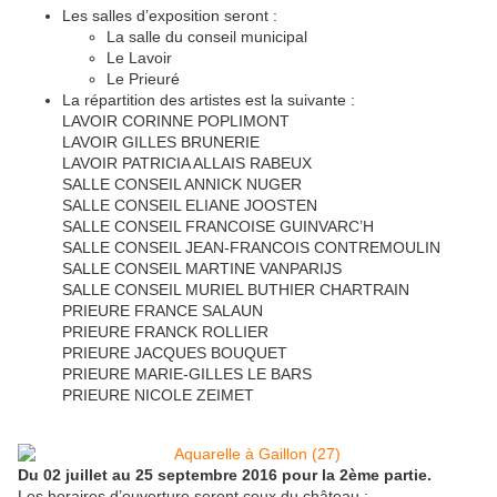
Les salles d’exposition seront :
La salle du conseil municipal
Le Lavoir
Le Prieuré
La répartition des artistes est la suivante :
LAVOIR CORINNE POPLIMONT
LAVOIR GILLES BRUNERIE
LAVOIR PATRICIA ALLAIS RABEUX
SALLE CONSEIL ANNICK NUGER
SALLE CONSEIL ELIANE JOOSTEN
SALLE CONSEIL FRANCOISE GUINVARC’H
SALLE CONSEIL JEAN-FRANCOIS CONTREMOULIN
SALLE CONSEIL MARTINE VANPARIJS
SALLE CONSEIL MURIEL BUTHIER CHARTRAIN
PRIEURE FRANCE SALAUN
PRIEURE FRANCK ROLLIER
PRIEURE JACQUES BOUQUET
PRIEURE MARIE-GILLES LE BARS
PRIEURE NICOLE ZEIMET
Du 02 juillet au 25 septembre 2016 pour la 2ème partie.
Les horaires d’ouverture seront ceux du château :