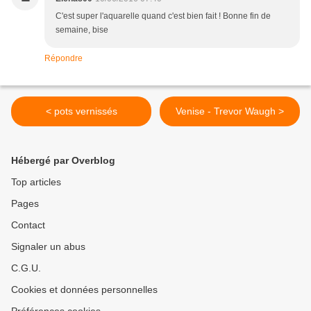
C'est super l'aquarelle quand c'est bien fait ! Bonne fin de
semaine, bise
Répondre
< pots vernissés
Venise - Trevor Waugh >
Hébergé par Overblog
Top articles
Pages
Contact
Signaler un abus
C.G.U.
Cookies et données personnelles