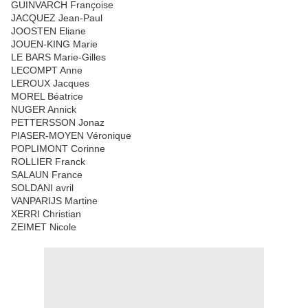
GUINVARCH Françoise
JACQUEZ Jean-Paul
JOOSTEN Eliane
JOUEN-KING Marie
LE BARS Marie-Gilles
LECOMPT Anne
LEROUX Jacques
MOREL Béatrice
NUGER Annick
PETTERSSON Jonaz
PIASER-MOYEN Véronique
POPLIMONT Corinne
ROLLIER Franck
SALAUN France
SOLDANI avril
VANPARIJS Martine
XERRI Christian
ZEIMET Nicole