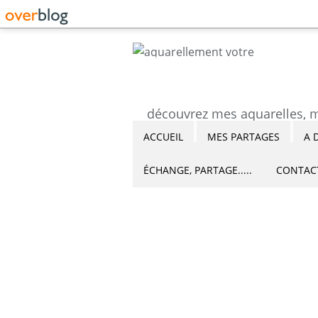
ACCUEIL
MES PARTAGES
A 
ÉCHANGE, PARTAGE.....
CONTAC