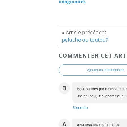
imaginaires
peluche ou toutou?
COMMENTER CET ART
Ajouter un commentaire
B
Bel'Coutures par Belinda
30/03
une douceur, une tendresse, du 
Répondre
A
Arnauton
08/03/2018 15:48