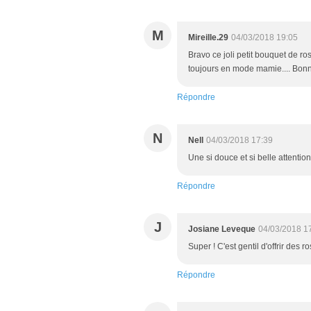
M
Mireille.29
04/03/2018 19:05
Bravo ce joli petit bouquet de r
toujours en mode mamie.... Bonne
Répondre
N
Nell
04/03/2018 17:39
Une si douce et si belle attentio
Répondre
J
Josiane Leveque
04/03/2018 1
Super ! C'est gentil d'offrir des r
Répondre