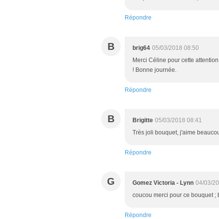
Répondre
B
brig64
05/03/2018 08:50
Merci Céline pour cette attentio
! Bonne journée.
Répondre
B
Brigitte
05/03/2018 08:41
Très joli bouquet, j'aime beauc
Répondre
G
Gomez Victoria - Lynn
04/03/20
coucou merci pour ce bouquet ; 
Répondre