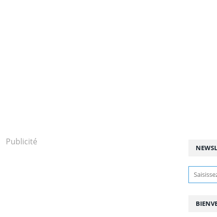
Publicité
NEWSL
BIENV