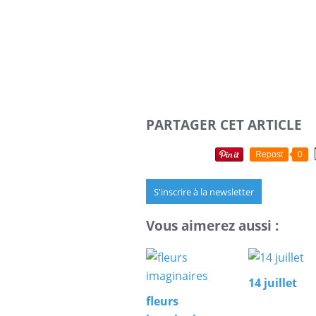
PARTAGER CET ARTICLE
Repost
0
S'inscrire à la newsletter
Vous aimerez aussi :
14 juillet
fleurs