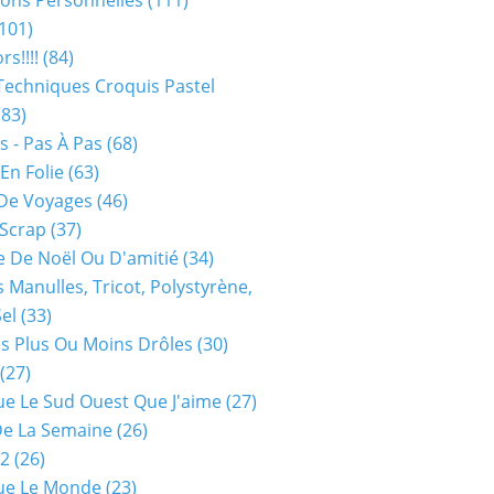
ions Personnelles
(111)
101)
rs!!!!
(84)
Techniques Croquis Pastel
83)
s - Pas À Pas
(68)
En Folie
(63)
De Voyages
(46)
 Scrap
(37)
 De Noël Ou D'amitié
(34)
s Manulles, Tricot, Polystyrène,
Sel
(33)
es Plus Ou Moins Drôles
(30)
(27)
ue Le Sud Ouest Que J'aime
(27)
De La Semaine
(26)
52
(26)
ue Le Monde
(23)