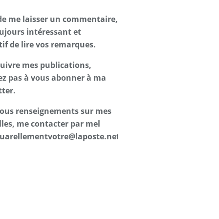
de me laisser un commentaire,
oujours intéressant et
tif de lire vos remarques.
suivre mes publications,
ez pas à vous abonner à ma
ter.
 tous renseignements sur mes
les, me contacter par mel
uarellementvotre@laposte.net