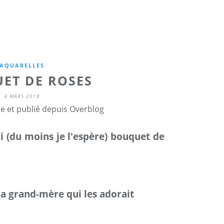
AQUARELLES
ET DE ROSES
4 MARS 2018
ne et publié depuis Overblog
li (du moins je l'espère) bouquet de
 grand-mère qui les adorait