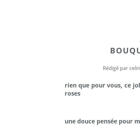
BOUQU
Rédigé par celi
rien que pour vous, ce jo
roses
une douce pensée pour ma