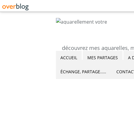
ACCUEIL
MES PARTAGES
A 
ÉCHANGE, PARTAGE.....
CONTAC