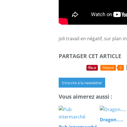
joli travail en négatif, sur plan i
PARTAGER CET ARTICLE
Repost
0
S'inscrire à la newsletter
Vous aimerez aussi :
Dragon.....
Pub intermarché