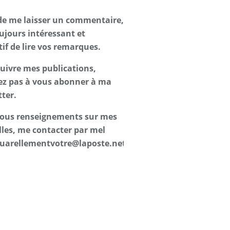
de me laisser un commentaire,
oujours intéressant et
tif de lire vos remarques.
suivre mes publications,
ez pas à vous abonner à ma
ter.
 tous renseignements sur mes
les, me contacter par mel
uarellementvotre@laposte.net