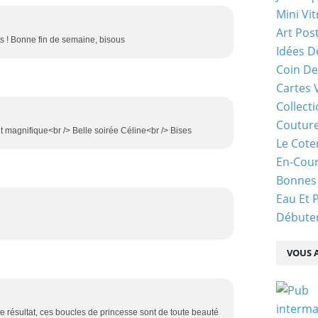
Mini Vit
Art Pos
s ! Bonne fin de semaine, bisous
Idées D
Coin De
Cartes 
Collecti
Coutur
nt magnifique<br /> Belle soirée Céline<br /> Bises
Le Cote
En-Cou
Bonnes
Eau Et 
Débuter
VOUS A
be résultat, ces boucles de princesse sont de toute beauté