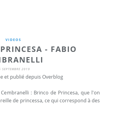
VIDEOS
PRINCESA - FABIO
BRANELLI
6 SEPTEMBRE 2019
ne et publié depuis Overblog
 Cembranelli : Brinco de Princesa, que l'on
reille de princessa, ce qui correspond à des