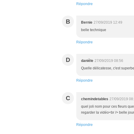
Répondre
B
Bernie
27/09/2019 12:49
belle technique
Répondre
D
danièle
27/09/2019 08:56
Quelle délicatesse, c'est superb
Répondre
C
chemindetables
27/09/2019 08
quel joli nom pour ces fleurs que
regarder la vidéo<br /> belle jour
Répondre