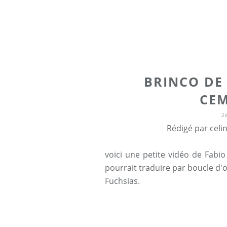
BRINCO DE 
CEM
2
Rédigé par celi
voici une petite vidéo de Fabio
pourrait traduire par boucle d'o
Fuchsias.