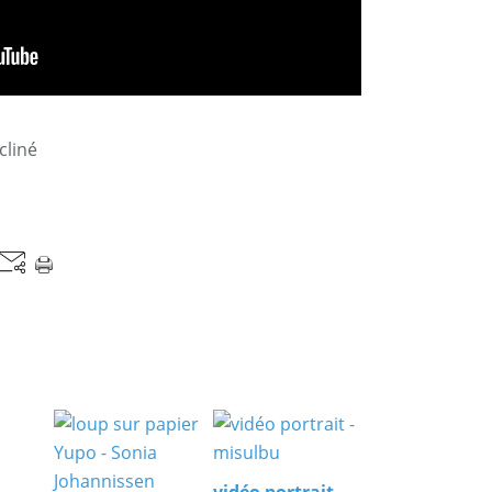
ncliné
vidéo portrait -