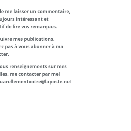
de me laisser un commentaire,
oujours intéressant et
tif de lire vos remarques.
suivre mes publications,
ez pas à vous abonner à ma
ter.
 tous renseignements sur mes
les, me contacter par mel
uarellementvotre@laposte.net