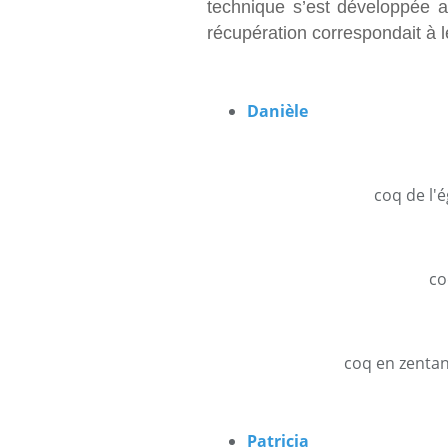
technique s’est développée 
récupération correspondait à l
Danièle
coq de l'é
co
coq en zentang
Patricia