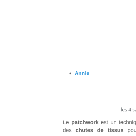
Annie
les 4 
Le
patchwork
est un techniq
des
chutes de tissus
pour