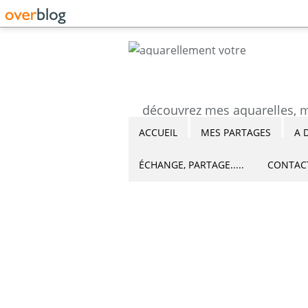
ACCUEIL
MES PARTAGES
A 
ÉCHANGE, PARTAGE.....
CONTAC