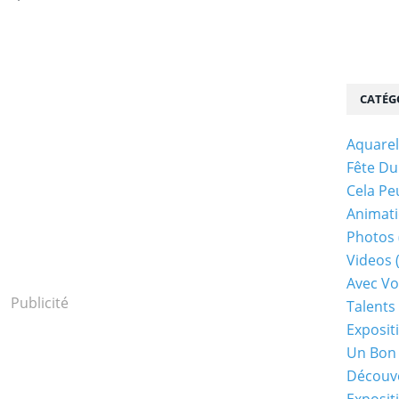
CATÉG
Aquarel
Fête Du
Cela Pe
Animati
Photos
Videos
Avec Vo
Publicité
Talents 
Exposit
Un Bon
Découv