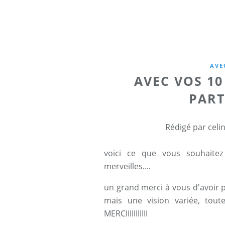
AVE
AVEC VOS 10
PART
Rédigé par celi
voici ce que vous souhaitez
merveilles....
un grand merci à vous d'avoir pa
mais une vision variée, tou
MERCIIIIIIIIIII